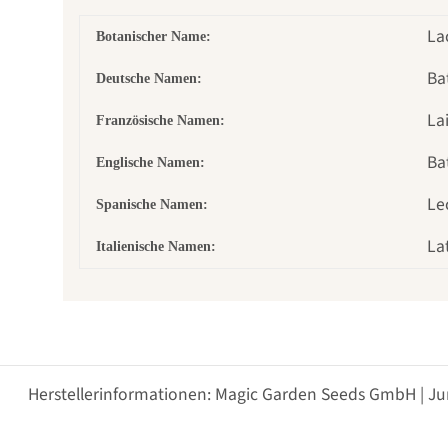
La
Botanischer Name:
Ba
Deutsche Namen:
La
Französische Namen:
Ba
Englische Namen:
Le
Spanische Namen:
La
Italienische Namen:
Herstellerinformationen: Magic Garden Seeds GmbH | Ju