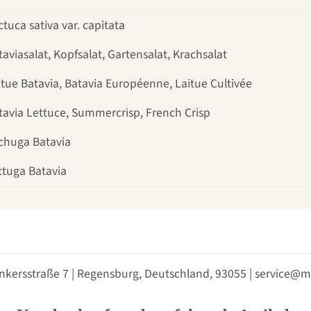
ctuca sativa var. capitata
taviasalat, Kopfsalat, Gartensalat, Krachsalat
itue Batavia, Batavia Européenne, Laitue Cultivée
tavia Lettuce, Summercrisp, French Crisp
chuga Batavia
ttuga Batavia
nkersstraße 7 | Regensburg, Deutschland, 93055 | service