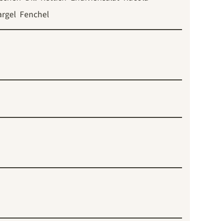
rgel
Fenchel