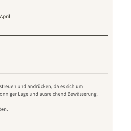
April
bestreuen und andrücken, da es sich um
, sonniger Lage und ausreichend Bewässerung.
ten.