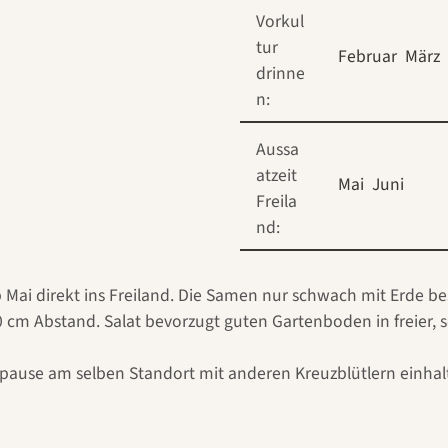
Vorkul
tur
Februar
März
drinne
n:
Aussa
atzeit
Mai
Juni
Freila
nd:
b Mai direkt ins Freiland. Die Samen nur schwach mit Erde 
30 cm Abstand. Salat bevorzugt guten Gartenboden in freier
pause am selben Standort mit anderen Kreuzblütlern einhal