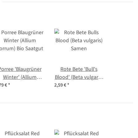
Porree 'Blaugrüner
Rote Bete 'Bull's
Winter' (Allium
Blood' (Beta vulgaris)
orrum) Bio Saatgut
Samen
79 €
*
2,59 €
*