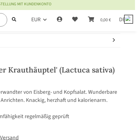
ESTELLUNG MIT KUNDENKONTO
EUR
DE
0,00 €
er Krauthäuptel' (Lactuca sativa)
wandter von Eisberg- und Kopfsalat. Wunderbare
 Anrichten. Knackig, herzhaft und kalorienarm.
mfähigkeit regelmäßig geprüft
Versand