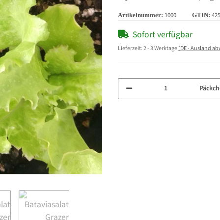
1000
42
Artikelnummer:
GTIN:
Sofort verfügbar
Lieferzeit:
2 - 3 Werktage
(DE - Ausland a
Päckch