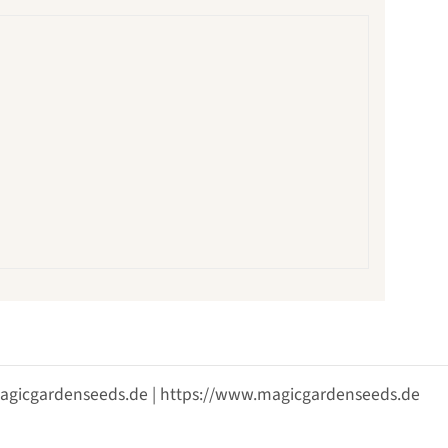
@magicgardenseeds.de | https://www.magicgardenseeds.de