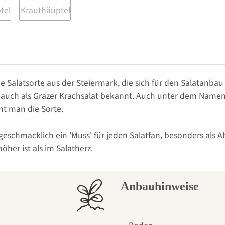
he Salatsorte aus der Steiermark, die sich für den Salatanbau
auch als Grazer Krachsalat bekannt. Auch unter dem Namen '
nt man die Sorte.
 geschmacklich ein 'Muss' für jeden Salatfan, besonders al
her ist als im Salatherz.
Anbauhinweise