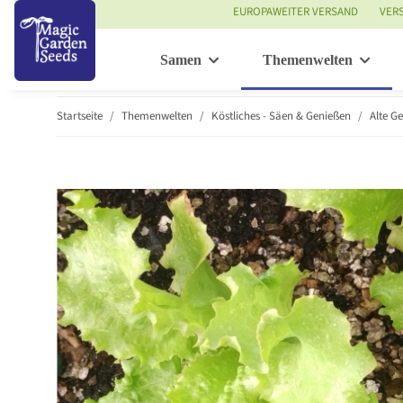
EUROPAWEITER VERSAND
VER
Samen
Themenwelten
Startseite
Themenwelten
Köstliches - Säen & Genießen
Alte G