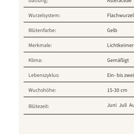
Gattung:
Asteraceae
Wurzelsystem:
Flachwurzel
Blütenfarbe:
Gelb
Merkmale:
Lichtkeimer
Klima:
Gemäßigt
Lebenszyklus:
Ein- bis zwe
Wuchshöhe:
15-30 cm
Juni
Juli
A
Blütezeit: