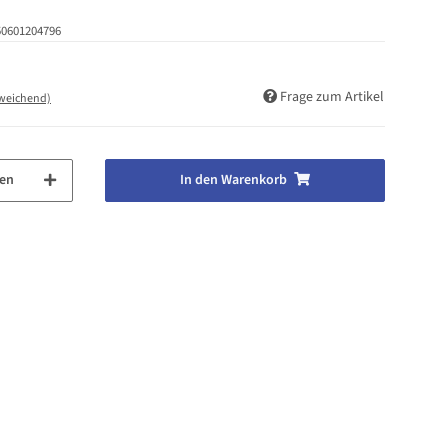
50601204796
Frage zum Artikel
bweichend)
en
In den Warenkorb