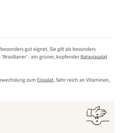
 besonders gut eignet. Sie gilt als besonders
Brasilianer' - ein grüner, kopfender
Bataviasalat
s Abwechslung zum
Eissalat
. Sehr reich an Vitaminen,