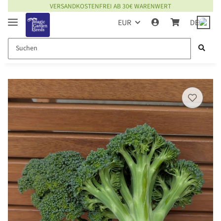
VERSANDKOSTENFREI AB 30€ WARENWERT
EUR
DE