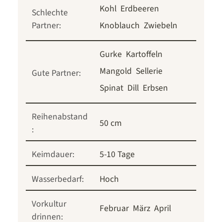
Kohl
Erdbeeren
Schlechte
Partner:
Knoblauch
Zwiebeln
Gurke
Kartoffeln
Mangold
Sellerie
Gute Partner:
Spinat
Dill
Erbsen
Reihenabstand
50 cm
:
Keimdauer:
5-10 Tage
Wasserbedarf:
Hoch
Vorkultur
Februar
März
April
drinnen: