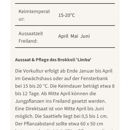
Keimtemperat
15-20°C
ur:
Aussaatzeit
April
Mai
Juni
Freiland:
Aussaat & Pflege des Brokkoli 'Limba'
Die Vorkultur erfolgt ab Ende Januar bis April
im Gewächshaus oder auf der Fensterbank
bei 15 bis 20 °C. Die Keimdauer beträgt etwa 8
bis 12 Tage. Ab Mitte April können die
Jungpflanzen ins Freiland gesetzt werden.
Eine Direktsaat ist von Mitte April bis Juni
möglich. Die Saattiefe liegt bei 0,5 bis 1 cm.
Der Pflanzabstand sollte etwa 60 x 50 cm