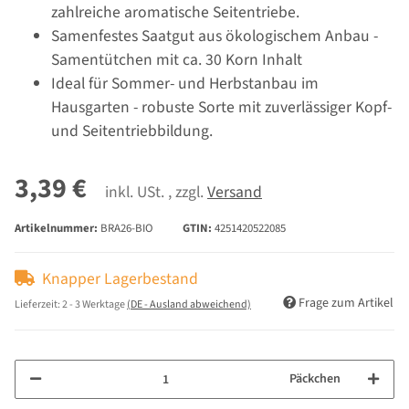
zahlreiche aromatische Seitentriebe.
Samenfestes Saatgut aus ökologischem Anbau -
Samentütchen mit ca. 30 Korn Inhalt
Ideal für Sommer- und Herbstanbau im
Hausgarten - robuste Sorte mit zuverlässiger Kopf-
und Seitentriebbildung.
3,39 €
inkl. USt. , zzgl.
Versand
Artikelnummer:
BRA26-BIO
GTIN:
4251420522085
Knapper Lagerbestand
Frage zum Artikel
Lieferzeit:
2 - 3 Werktage
(DE - Ausland abweichend)
Päckchen