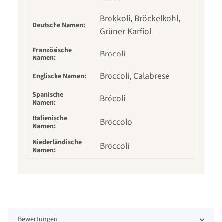
Brokkoli, Bröckelkohl,
Deutsche Namen:
Grüner Karfiol
Französische
Brocoli
Namen:
Broccoli, Calabrese
Englische Namen:
Spanische
Brócoli
Namen:
Italienische
Broccolo
Namen:
Niederländische
Broccoli
Namen:
Bewertungen