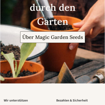
durch den
Garten
Über Magic Garden Seeds
Wir unterstützen
Bezahlen & Sicherheit