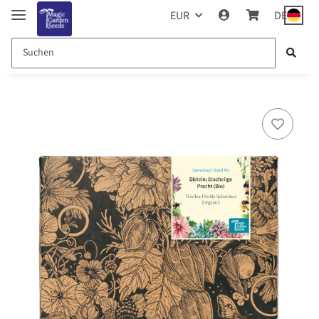
EUR
DE