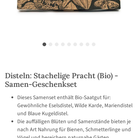
Disteln: Stachelige Pracht (Bio) -
Samen-Geschenkset
Dieses Samenset enthält Bio-Saatgut für:
Gewöhnliche Eselsdistel, Wilde Karde, Mariendistel
und Blaue Kugeldistel.
Die auffälligen Blüten und Samenstände bieten je
nach Art Nahrung für Bienen, Schmetterlinge und
Vögel und bereichern naturnahe Gärten.