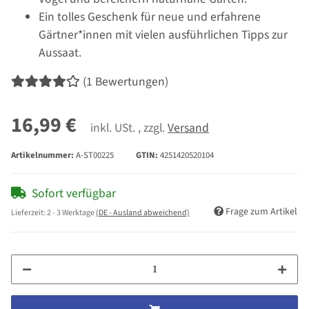
Ein tolles Geschenk für neue und erfahrene
Gärtner*innen mit vielen ausführlichen Tipps zur
Aussaat.
(1 Bewertungen)
16,99 €
inkl. USt. , zzgl.
Versand
Artikelnummer:
A-ST00225
GTIN:
4251420520104
Sofort verfügbar
Frage zum Artikel
Lieferzeit:
2 - 3 Werktage
(DE - Ausland abweichend)