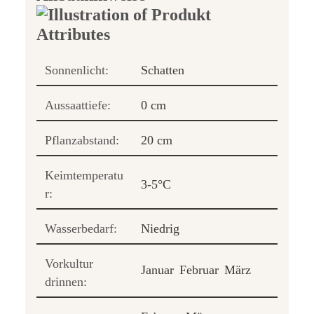
Sonnenlicht:
Schatten
Aussaattiefe:
0 cm
Pflanzabstand:
20 cm
Keimtemperatu
3-5°C
r:
Wasserbedarf:
Niedrig
Vorkultur
Januar
Februar
März
drinnen: