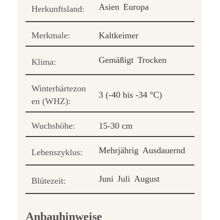
Asien
Europa
Herkunftsland:
Merkmale:
Kaltkeimer
Gemäßigt
Trocken
Klima:
Winterhärtezon
3 (-40 bis -34 °C)
en (WHZ):
Wuchshöhe:
15-30 cm
Mehrjährig
Ausdauernd
Lebenszyklus:
Juni
Juli
August
Blütezeit:
Anbauhinweise