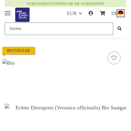
VERSANDKOSTENFREI AB 30€ WARENWERT
EUR
DE
BESTSELLER