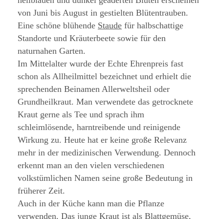
hellblauen und dunkel geaderten Blüten erscheinen
von Juni bis August in gestielten Blütentrauben.
Eine schöne blühende
Staude
für halbschattige
Standorte und Kräuterbeete sowie für den
naturnahen Garten.
Im Mittelalter wurde der Echte Ehrenpreis fast
schon als Allheilmittel bezeichnet und erhielt die
sprechenden Beinamen Allerweltsheil oder
Grundheilkraut. Man verwendete das getrocknete
Kraut gerne als Tee und sprach ihm
schleimlösende, harntreibende und reinigende
Wirkung zu. Heute hat er keine große Relevanz
mehr in der medizinischen Verwendung. Dennoch
erkennt man an den vielen verschiedenen
volkstümlichen Namen seine große Bedeutung in
früherer Zeit.
Auch in der Küche kann man die Pflanze
verwenden. Das junge Kraut ist als Blattgemüse,