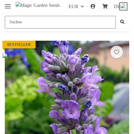
EUR
DE
BESTSELLER