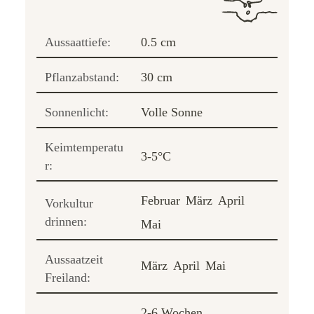
Aussaattiefe:
0.5 cm
Pflanzabstand:
30 cm
Sonnenlicht:
Volle Sonne
Keimtemperatu
3-5°C
r:
Februar
März
April
Vorkultur
drinnen:
Mai
Aussaatzeit
März
April
Mai
Freiland:
2-6 Wochen