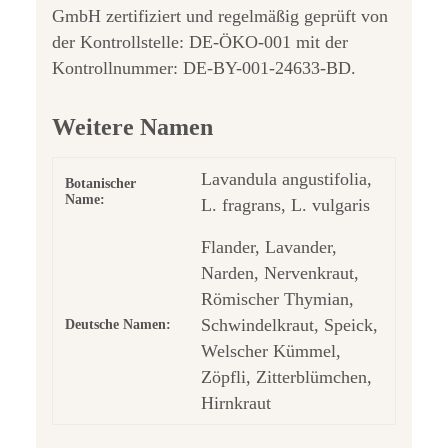
GmbH zertifiziert und regelmäßig geprüft von
der Kontrollstelle: DE-ÖKO-001 mit der
Kontrollnummer: DE-BY-001-24633-BD.
Weitere Namen
Lavandula angustifolia,
Botanischer
Name:
L. fragrans, L. vulgaris
Flander, Lavander,
Narden, Nervenkraut,
Römischer Thymian,
Schwindelkraut, Speick,
Deutsche Namen:
Welscher Kümmel,
Zöpfli, Zitterblümchen,
Hirnkraut