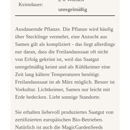
Keimdauer:
unregelmäßig
Ausdauernde Pflanze. Die Pflanze wird häufig
über Stecklinge vermehrt, eine Anzucht aus
Samen gilt als kompliziert - das liegt allerdings
nur daran, dass die Freilandaussaat oft nicht
von Erfolg gekrönt ist, weil das Saatgut
unregelmäßig keimt und als Kühlkeimer eine
Zeit lang kältere Temperaturen benötigt.
Freilandaussaat ist ab März möglich. Besser ist
Vorkultur. Lichtkeimer, Samen nur leicht mit
Erde bedecken. Liebt sonnige Standorte.
Sie erhalten liebevoll produziertes Saatgut von
zertifizierten europäischen Bio-Betrieben.
Natürlich ist auch die MagicGardenSeeds