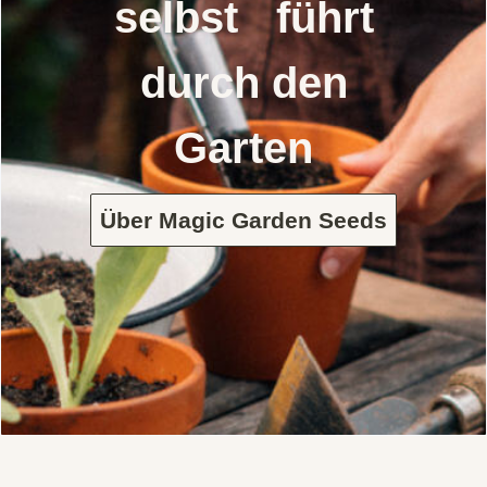
selbst führt
durch den
Garten
Über Magic Garden Seeds