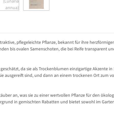
attraktive, pflegeleichte Pflanze, bekannt für ihre herzförm
runden bis ovalen Samenschoten, die bei Reife transparent u
 geschätzt, da sie als Trockenblumen einzigartige Akzente i
ie ausgereift sind, und dann an einem trockenen Ort zum vo
ber an, was sie zu einer wertvollen Pflanze für den ökolog
ergrund in gemischten Rabatten und bietet sowohl im Garte