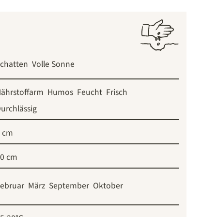
chatten
Volle Sonne
ährstoffarm
Humos
Feucht
Frisch
urchlässig
 cm
0 cm
ebruar
März
September
Oktober