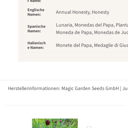
r Name:
Englische
Annual Honesty, Honesty
Namen:
Lunaria, Monedas del Papa, Planta 
Spanische
Namen:
Moneda de Papa, Monedas de Juda
Italienisch
Monete del Papa, Medaglie di Giu
e Namen:
Herstellerinformationen: Magic Garden Seeds GmbH | Ju