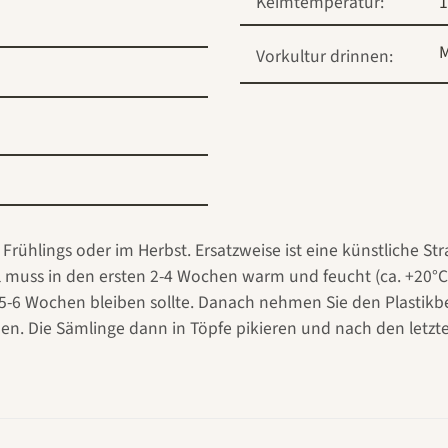
Keimtemperatur:
1
M
Vorkultur drinnen:
 Frühlings oder im Herbst. Ersatzweise ist eine künstliche St
l muss in den ersten 2-4 Wochen warm und feucht (ca. +20°
 5-6 Wochen bleiben sollte. Danach nehmen Sie den Plastikb
. Die Sämlinge dann in Töpfe pikieren und nach den letzten