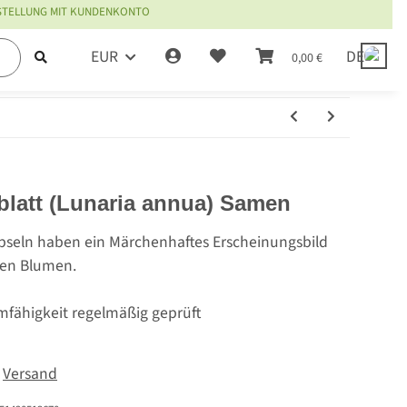
ESTELLUNG MIT KUNDENKONTO
EUR
DE
0,00 €
rblatt (Lunaria annua) Samen
pseln haben ein Märchenhaftes Erscheinungsbild
en Blumen.
mfähigkeit regelmäßig geprüft
.
Versand