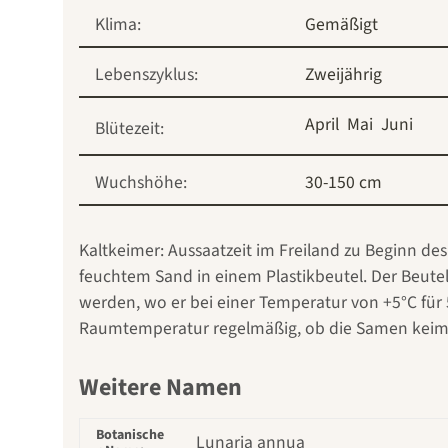
Klima:
Gemäßigt
Lebenszyklus:
Zweijährig
April
Mai
Juni
Blütezeit:
Wuchshöhe:
30-150 cm
Kaltkeimer: Aussaatzeit im Freiland zu Beginn des
feuchtem Sand in einem Plastikbeutel. Der Beute
werden, wo er bei einer Temperatur von +5°C für
Raumtemperatur regelmäßig, ob die Samen keimen
Weitere Namen
Botanische
Lunaria annua