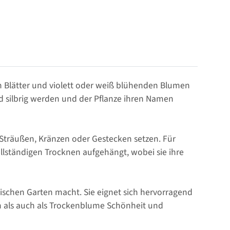
igen Blätter und violett oder weiß blühenden Blumen
nd silbrig werden und der Pflanze ihren Namen
n Sträußen, Kränzen oder Gestecken setzen. Für
llständigen Trocknen aufgehängt, wobei sie ihre
ischen Garten macht. Sie eignet sich hervorragend
n als auch als Trockenblume Schönheit und