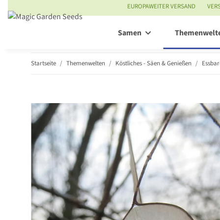
EUROPAWEITER VERSAND
VER
Samen
Themenwelt
Startseite
Themenwelten
Köstliches - Säen & Genießen
Essbar