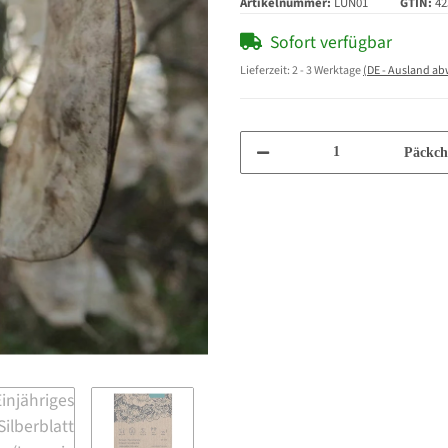
Artikelnummer:
LUN01
GTIN:
42
Sofort verfügbar
Lieferzeit:
2 - 3 Werktage
(DE - Ausland a
Päckch