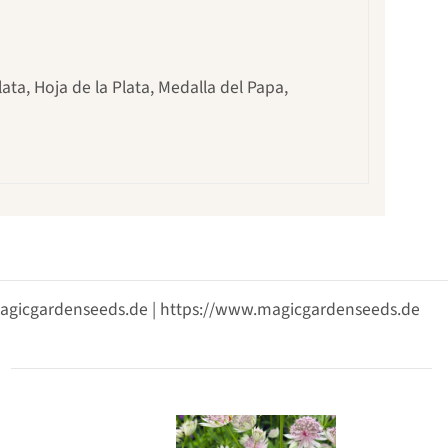
ata, Hoja de la Plata, Medalla del Papa,
@magicgardenseeds.de | https://www.magicgardenseeds.de