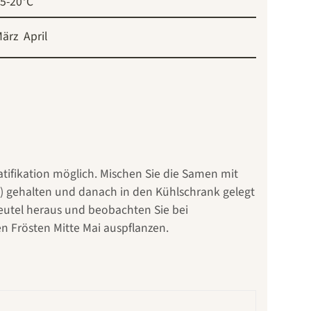
5-20°C
ärz
April
ratifikation möglich. Mischen Sie die Samen mit
C) gehalten und danach in den Kühlschrank gelegt
eutel heraus und beobachten Sie bei
 Frösten Mitte Mai auspflanzen.