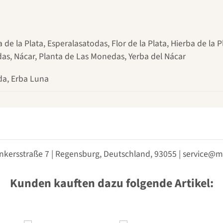
de la Plata, Esperalasatodas, Flor de la Plata, Hierba de la Pl
s, Nácar, Planta de Las Monedas, Yerba del Nácar
da, Erba Luna
nkersstraße 7 | Regensburg, Deutschland, 93055 | service
Kunden kauften dazu folgende Artikel: