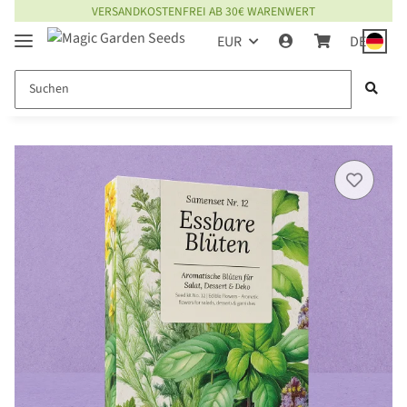
VERSANDKOSTENFREI AB 30€ WARENWERT
EUR
DE