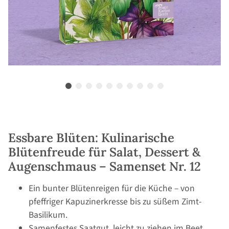
Essbare Blüten: Kulinarische
Blütenfreude für Salat, Dessert &
Augenschmaus – Samenset Nr. 12
Ein bunter Blütenreigen für die Küche – von
pfeffriger Kapuzinerkresse bis zu süßem Zimt-
Basilikum.
Samenfestes Saatgut, leicht zu ziehen im Beet