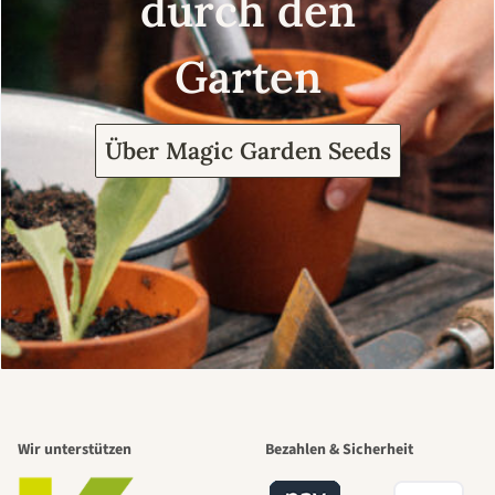
durch den
Garten
Über Magic Garden Seeds
Wir unterstützen
Bezahlen & Sicherheit