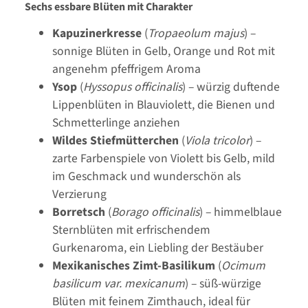
Sechs essbare Blüten mit Charakter
Kapuzinerkresse
(
Tropaeolum majus
) –
sonnige Blüten in Gelb, Orange und Rot mit
angenehm pfeffrigem Aroma
Ysop
(
Hyssopus officinalis
) – würzig duftende
Lippenblüten in Blauviolett, die Bienen und
Schmetterlinge anziehen
Wildes Stiefmütterchen
(
Viola tricolor
) –
zarte Farbenspiele von Violett bis Gelb, mild
im Geschmack und wunderschön als
Verzierung
Borretsch
(
Borago officinalis
) – himmelblaue
Sternblüten mit erfrischendem
Gurkenaroma, ein Liebling der Bestäuber
Mexikanisches Zimt-Basilikum
(
Ocimum
basilicum var. mexicanum
) – süß-würzige
Blüten mit feinem Zimthauch, ideal für