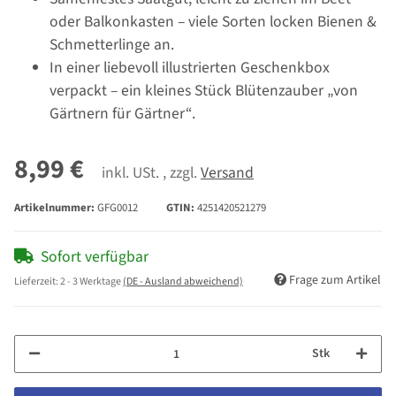
oder Balkonkasten – viele Sorten locken Bienen &
Schmetterlinge an.
In einer liebevoll illustrierten Geschenkbox
verpackt – ein kleines Stück Blütenzauber „von
Gärtnern für Gärtner“.
8,99 €
inkl. USt. , zzgl.
Versand
Artikelnummer:
GFG0012
GTIN:
4251420521279
Sofort verfügbar
Frage zum Artikel
Lieferzeit:
2 - 3 Werktage
(DE - Ausland abweichend)
Stk