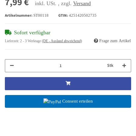
7,99 €
inkl. USt. , zzgl.
Versand
Artikelnummer:
GTIN:
ST00118
4251420502735
Sofort verfügbar
Frage zum Artikel
Lieferzeit:
2 - 3 Werktage
(DE - Ausland abweichend)
Stk
Consent erteilen