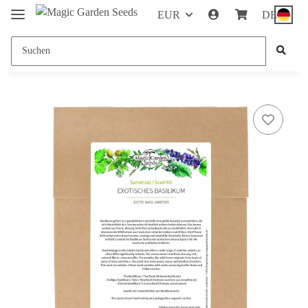
EUR
DE