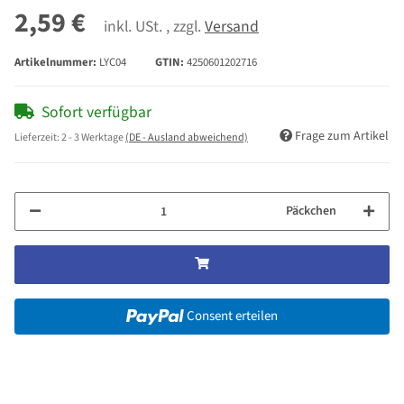
2,59 €
inkl. USt. , zzgl.
Versand
Artikelnummer:
LYC04
GTIN:
4250601202716
Sofort verfügbar
Frage zum Artikel
Lieferzeit:
2 - 3 Werktage
(DE - Ausland abweichend)
Päckchen
Consent erteilen