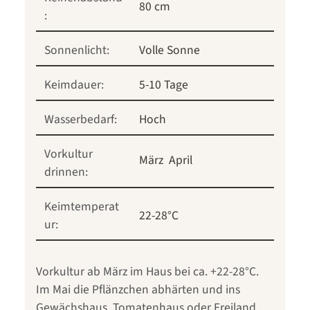
80 cm
:
Sonnenlicht:
Volle Sonne
Keimdauer:
5-10 Tage
Wasserbedarf:
Hoch
Vorkultur
März
April
drinnen:
Keimtemperat
22-28°C
ur:
Vorkultur ab März im Haus bei ca. +22-28°C.
Im Mai die Pflänzchen abhärten und ins
Gewächshaus, Tomatenhaus oder Freiland