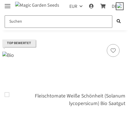
EUR
DE
TOP BEWERTET