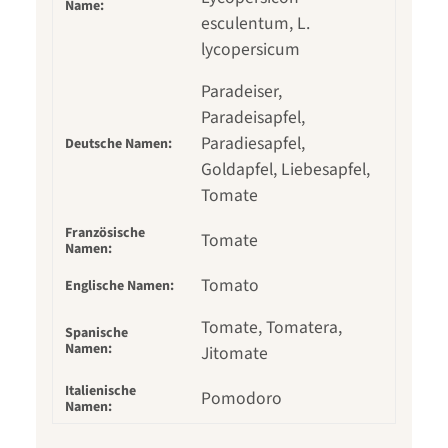
Name:
esculentum, L.
lycopersicum
Paradeiser,
Paradeisapfel,
Paradiesapfel,
Deutsche Namen:
Goldapfel, Liebesapfel,
Tomate
Französische
Tomate
Namen:
Tomato
Englische Namen:
Tomate, Tomatera,
Spanische
Namen:
Jitomate
Italienische
Pomodoro
Namen: