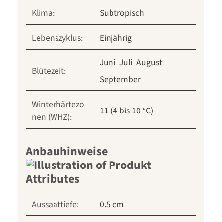
Klima:
Subtropisch
Lebenszyklus:
Einjährig
Juni
Juli
August
Blütezeit:
September
Winterhärtezo
11 (4 bis 10 °C)
nen (WHZ):
Anbauhinweise
Aussaattiefe:
0.5 cm