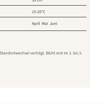
30 cm
15-20°C
April
Mai
Juni
tandortwechsel verträgt. Blüht erst im 2. bis 3.