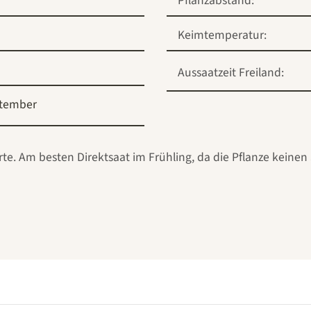
Pflanzabstand:
Keimtemperatur:
Aussaatzeit Freiland:
tember
e. Am besten Direktsaat im Frühling, da die Pflanze keinen S