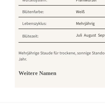
Wurzelsystem:
Pfahlwurzel
Blütenfarbe:
Weiß
Lebenszyklus:
Mehrjährig
Juli
August
Sep
Blütezeit:
Mehrjährige Staude für trockene, sonnige Standort
Jahr.
Weitere Namen