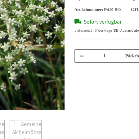
FAL01-BIO
Artikelnummer:
GTI
Sofort verfügbar
Lieferzeit:
2 - 3 Werktage
(DE - Ausland a
Päckch