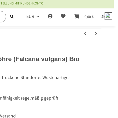
ESTELLUNG MIT KUNDENKONTO
EUR
DE
0,00 €
re (Falcaria vulgaris) Bio
r trockene Standorte. Wüstenartiges
mfähigkeit regelmäßig geprüft
Versand