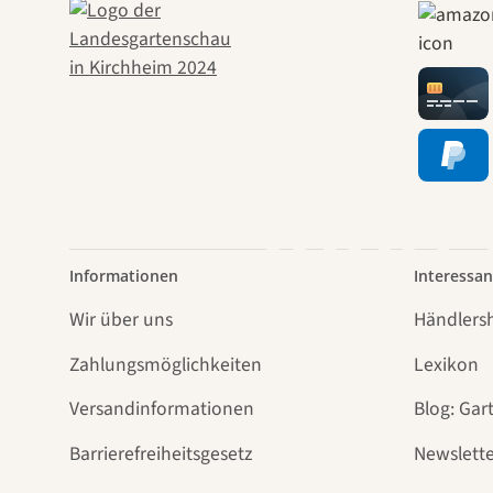
Wege
führt
Informationen
Interessan
Wir über uns
Händlers
Zahlungsmöglichkeiten
Lexikon
Versandinformationen
Blog: Gar
Barrierefreiheitsgesetz
Newslette