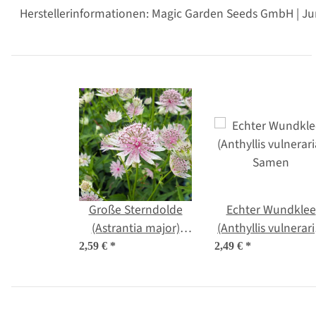
Herstellerinformationen: Magic Garden Seeds GmbH | Ju
Große Sterndolde
Echter Wundklee
(Astrantia major)
(Anthyllis vulnerari
Samen
Samen
2,59 €
*
2,49 €
*