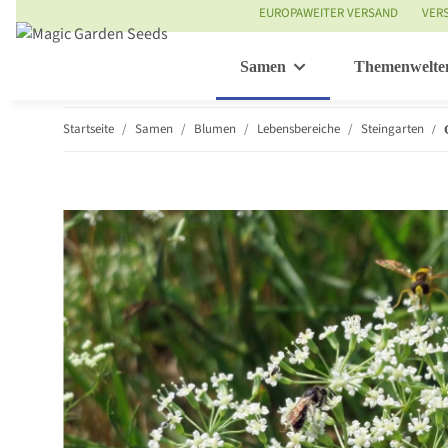
EUROPAWEITER VERSAND
VER
Samen
Themenwelte
Startseite
Samen
Blumen
Lebensbereiche
Steingarten