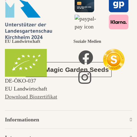
selbst führt
durch den
EU Landwirtschaft
Soziale Medien
Garten
Über Magic Garden Seeds
DE‑ÖKO‑037
EU Landwirtschaft
Download Biozertifikat
Informationen