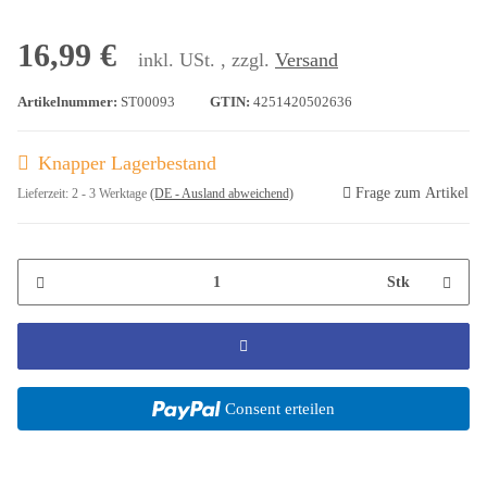
16,99 €
inkl. USt. , zzgl.
Versand
Artikelnummer:
ST00093
GTIN:
4251420502636
Knapper Lagerbestand
Frage zum Artikel
Lieferzeit:
2 - 3 Werktage
(DE - Ausland abweichend)
Stk
Consent erteilen