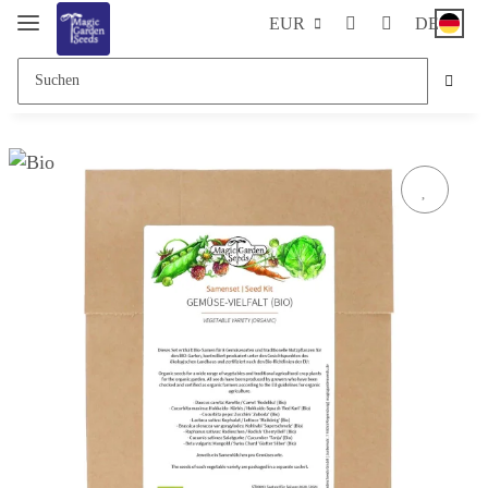
EUR
DE