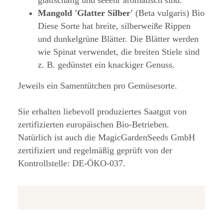
glattschalig und seeehr aromatisch sind.
Mangold 'Glatter Silber'
(Beta vulgaris) Bio
Diese Sorte hat breite, silberweiße Rippen
und dunkelgrüne Blätter. Die Blätter werden
wie Spinat verwendet, die breiten Stiele sind
z. B. gedünstet ein knackiger Genuss.
Jeweils ein Samentütchen pro Gemüsesorte.
Sie erhalten liebevoll produziertes Saatgut von
zertifizierten europäischen Bio-Betrieben.
Natürlich ist auch die MagicGardenSeeds GmbH
zertifiziert und regelmäßig geprüft von der
Kontrollstelle: DE-ÖKO-037.