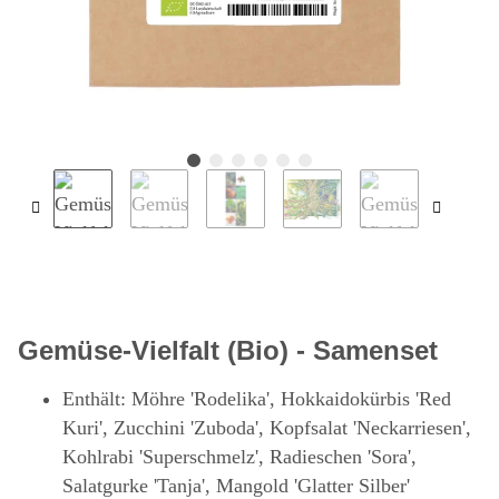
Gemüse-Vielfalt (Bio) - Samenset
Enthält: Möhre 'Rodelika', Hokkaidokürbis 'Red
Kuri', Zucchini 'Zuboda', Kopfsalat 'Neckarriesen',
Kohlrabi 'Superschmelz', Radieschen 'Sora',
Salatgurke 'Tanja', Mangold 'Glatter Silber'