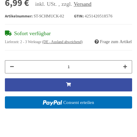
6,99 €
inkl. USt. , zzgl.
Versand
Artikelnummer:
GTIN:
ST-SCHMUCK-02
4251420518576
Sofort verfügbar
Frage zum Artikel
Lieferzeit:
2 - 3 Werktage
(DE - Ausland abweichend)
Consent erteilen