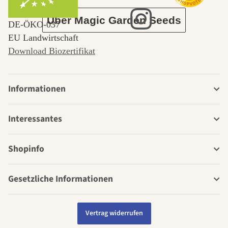
Über Magic Garden Seeds
DE‑ÖKO‑037
EU Landwirtschaft
Download Biozertifikat
Informationen
Interessantes
Shopinfo
Gesetzliche Informationen
Vertrag widerrufen