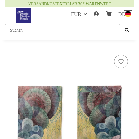
VERSANDKOSTENFREI AB 30€ WARENWERT
EUR
DE