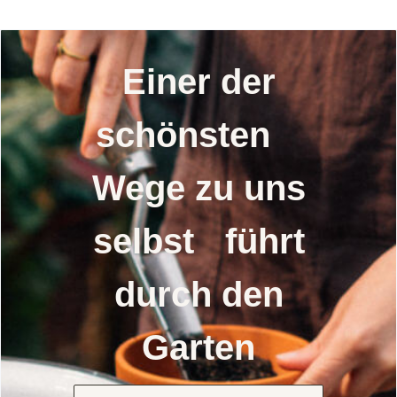
Einer der
schönsten
Wege zu uns
selbst führt
durch den
Garten