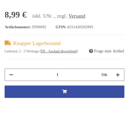
8,99 €
inkl. USt. , zzgl.
Versand
Artikelnummer:
ST00092
GTIN:
4251420502995
Knapper Lagerbestand
Frage zum Artikel
Lieferzeit:
2 - 3 Werktage
(DE - Ausland abweichend)
Stk