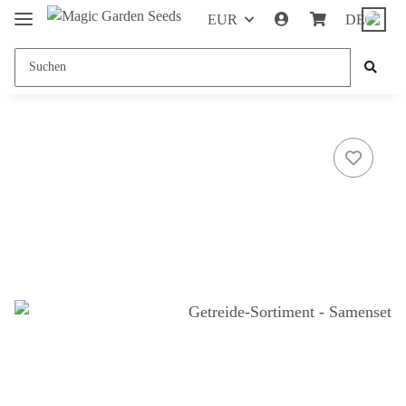
EUR
DE