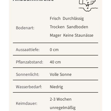
Frisch
Durchlässig
Trocken
Sandboden
Bodenart:
Mager
Keine Staunässe
Aussaattiefe:
0 cm
Pflanzabstand:
40 cm
Sonnenlicht:
Volle Sonne
Wasserbedarf:
Niedrig
2-3 Wochen
Keimdauer:
unregelmäßig