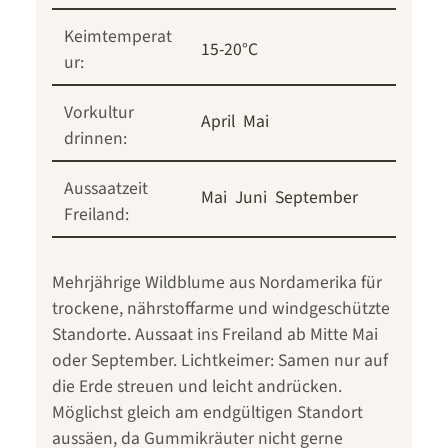
Keimtemperat
15-20°C
ur:
Vorkultur
April
Mai
drinnen:
Aussaatzeit
Mai
Juni
September
Freiland:
Mehrjährige Wildblume aus Nordamerika für
trockene, nährstoffarme und windgeschützte
Standorte. Aussaat ins Freiland ab Mitte Mai
oder September. Lichtkeimer: Samen nur auf
die Erde streuen und leicht andrücken.
Möglichst gleich am endgültigen Standort
aussäen, da Gummikräuter nicht gerne