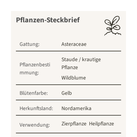
Pflanzen-Steckbrief
Gattung:
Asteraceae
Staude / krautige
Pflanzenbesti
Pflanze
mmung:
Wildblume
Blütenfarbe:
Gelb
Herkunftsland:
Nordamerika
Zierpflanze
Heilpflanze
Verwendung: