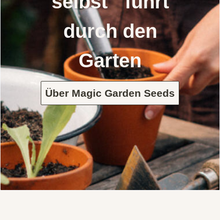
selbst führt
durch den
Garten
Über Magic Garden Seeds