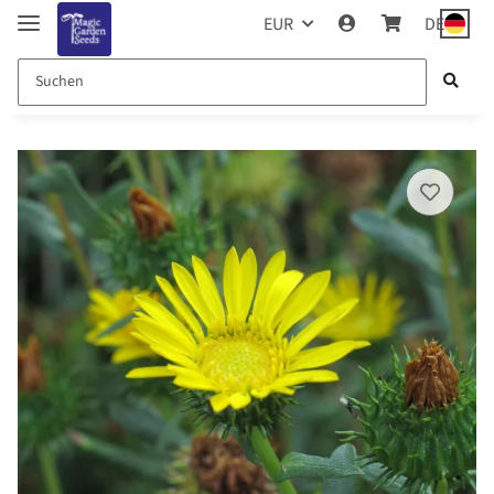
EUR
DE