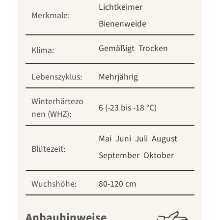
Lichtkeimer
Merkmale:
Bienenweide
Gemäßigt
Trocken
Klima:
Lebenszyklus:
Mehrjährig
Winterhärtezo
6 (-23 bis -18 °C)
nen (WHZ):
Mai
Juni
Juli
August
Blütezeit:
September
Oktober
Wuchshöhe:
80-120 cm
Anbauhinweise