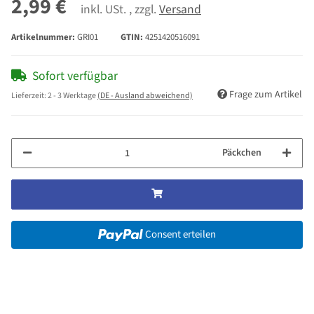
2,99 €
inkl. USt. , zzgl.
Versand
Artikelnummer:
GRI01
GTIN:
4251420516091
Sofort verfügbar
Frage zum Artikel
Lieferzeit:
2 - 3 Werktage
(DE - Ausland abweichend)
Päckchen
Consent erteilen