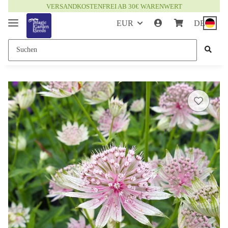
VERSANDKOSTENFREI AB 30€ WARENWERT
EUR
DE