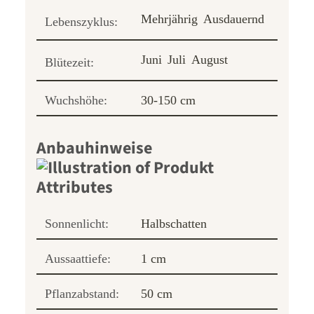
Mehrjährig
Ausdauernd
Lebenszyklus:
Juni
Juli
August
Blütezeit:
Wuchshöhe:
30-150 cm
Anbauhinweise
Sonnenlicht:
Halbschatten
Aussaattiefe:
1 cm
Pflanzabstand:
50 cm