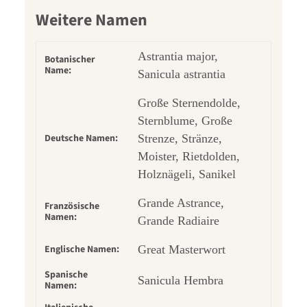
Weitere Namen
Astrantia major,
Botanischer
Name:
Sanicula astrantia
Große Sternendolde,
Sternblume, Große
Deutsche Namen:
Strenze, Stränze,
Moister, Rietdolden,
Holznägeli, Sanikel
Grande Astrance,
Französische
Namen:
Grande Radiaire
Englische Namen:
Great Masterwort
Spanische
Sanicula Hembra
Namen: