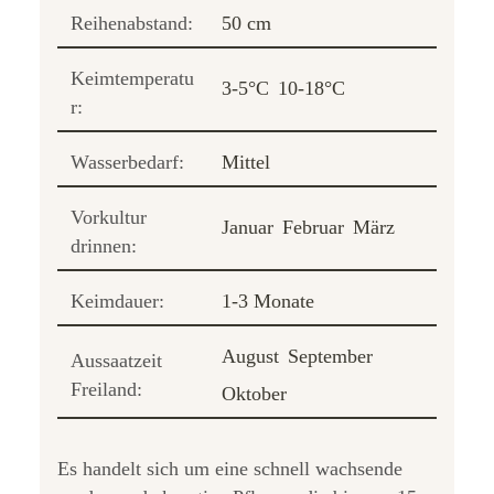
Reihenabstand:
50 cm
Keimtemperatu
3-5°C
10-18°C
r:
Wasserbedarf:
Mittel
Vorkultur
Januar
Februar
März
drinnen:
Keimdauer:
1-3 Monate
August
September
Aussaatzeit
Freiland:
Oktober
Es handelt sich um eine schnell wachsende