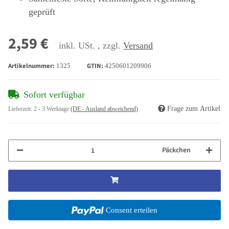
geprüft
2,59 €
inkl. USt. , zzgl.
Versand
Artikelnummer:
GTIN:
1325
4250601209906
Sofort verfügbar
Frage zum Artikel
Lieferzeit:
2 - 3 Werktage
(DE - Ausland abweichend)
Päckchen
Consent erteilen