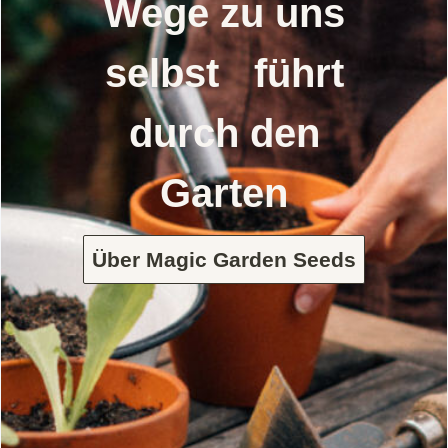
Wege zu uns
selbst führt
durch den
Garten
Über Magic Garden Seeds