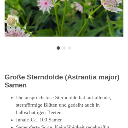
Große Sterndolde (Astrantia major)
Samen
Die anspruchslose Sterndolde hat auffallende,
sternförmige Blüten und gedeiht auch in
halbschattigen Beeten.
Inhalt: Ca. 100 Samen
Samenfeste Sorte, Keimfähigkeit regelmäßig