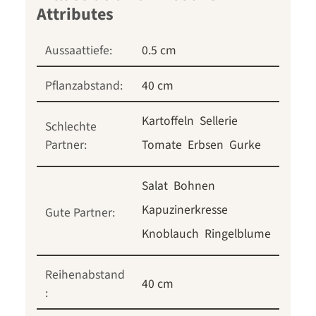
Aussaattiefe:
0.5 cm
Pflanzabstand:
40 cm
Kartoffeln
Sellerie
Schlechte
Partner:
Tomate
Erbsen
Gurke
Salat
Bohnen
Kapuzinerkresse
Gute Partner:
Knoblauch
Ringelblume
Reihenabstand
40 cm
: