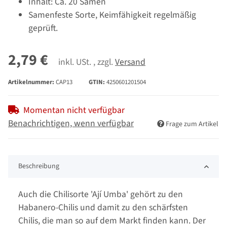
Inhalt: Ca. 20 Samen
Samenfeste Sorte, Keimfähigkeit regelmäßig
geprüft.
2,79 €
inkl. USt. , zzgl.
Versand
Artikelnummer:
CAP13
GTIN:
4250601201504
Momentan nicht verfügbar
Benachrichtigen, wenn verfügbar
Frage zum Artikel
Beschreibung
Auch die Chilisorte 'Ají Umba' gehört zu den
Habanero-Chilis und damit zu den schärfsten
Chilis, die man so auf dem Markt finden kann. Der