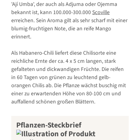
'Ají Umba', der auch als Adjuma oder Ojemma
bekannt ist, kann 100.000-300.000
Scoville
erreichen. Sein Aroma gilt als sehr scharf mit einer
blumig-fruchtigen Note, die an reife Mango
erinnert.
Als Habanero-Chili liefert diese Chilisorte eine
reichliche Ernte der ca. 4 x 5 cm langen, stark
gefalteten und dickwandigen Früchte. Die reifen
in 60 Tagen von grünen zu leuchtend gelb-
orangen Chilis ab. Die Pflanze wächst buschig mit
einer zu erwartenden Höhe von 80-100 cm und
auffallend schönen großen Blättern.
Pflanzen-Steckbrief