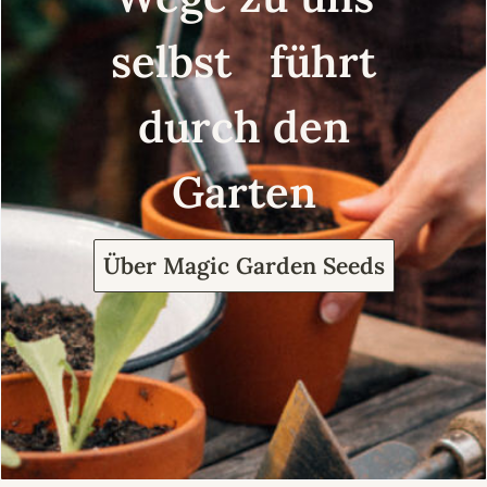
selbst führt
durch den
Garten
Über Magic Garden Seeds