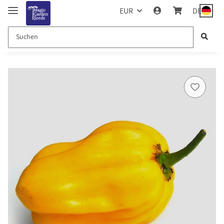
EUR
DE