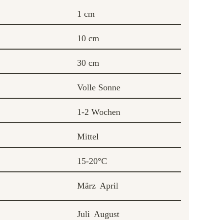
1 cm
10 cm
30 cm
Volle Sonne
1-2 Wochen
Mittel
15-20°C
März
April
Juli
August