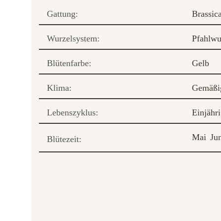
Gattung:
Brassic
Wurzelsystem:
Pfahlwu
Blütenfarbe:
Gelb
Klima:
Gemäßi
Lebenszyklus:
Einjähr
Mai
Ju
Blütezeit: