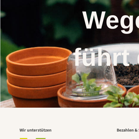
Wege
führt
Wir unterstützen
Bezahlen & 