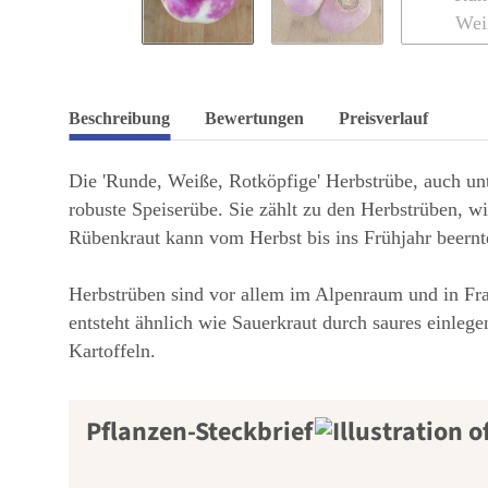
Beschreibung
Bewertungen
Preisverlauf
Die 'Runde, Weiße, Rotköpfige' Herbstrübe, auch unt
robuste Speiserübe. Sie zählt zu den Herbstrüben, w
Rübenkraut kann vom Herbst bis ins Frühjahr beernt
Herbstrüben sind vor allem im Alpenraum und in Fran
entsteht ähnlich wie Sauerkraut durch saures einlege
Kartoffeln.
Pflanzen-Steckbrief