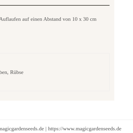
m Auflaufen auf einen Abstand von 10 x 30 cm
äben, Rübse
magicgardenseeds.de | https://www.magicgardenseeds.de