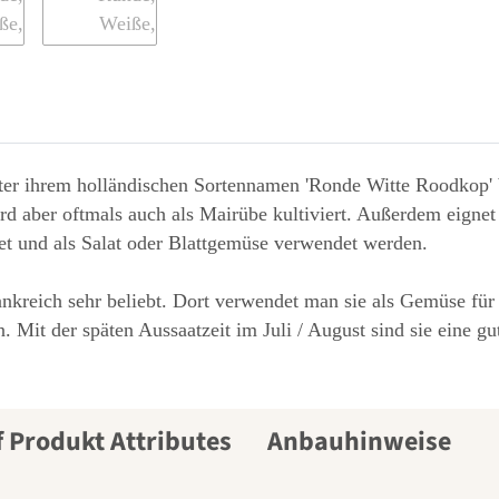
er ihrem holländischen Sortennamen 'Ronde Witte Roodkop' be
ird aber oftmals auch als Mairübe kultiviert. Außerdem eignet
et und als Salat oder Blattgemüse verwendet werden.
kreich sehr beliebt. Dort verwendet man sie als Gemüse für 
n. Mit der späten Aussaatzeit im Juli / August sind sie eine 
Anbauhinweise