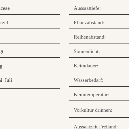
aceae
Aussaattiefe:
rzel
Pflanzabstand:
Reihenabstand:
gt
Sonnenlicht:
ig
Keimdauer:
ni
Juli
Wasserbedarf:
Keimtemperatur:
Vorkultur drinnen:
Aussaatzeit Freiland: