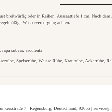
ugust breitwürfig oder in Reihen. Aussaattiefe 1 cm. Nach de
 regelmäßige Wasserversorgung achten.
. rapa subvar. esculenta
serrübe, Speiserübe, Weisse Rübe, Krautrübe, Ackerrübe, R
unkersstraße 7 | Regensburg, Deutschland, 93055 | service@