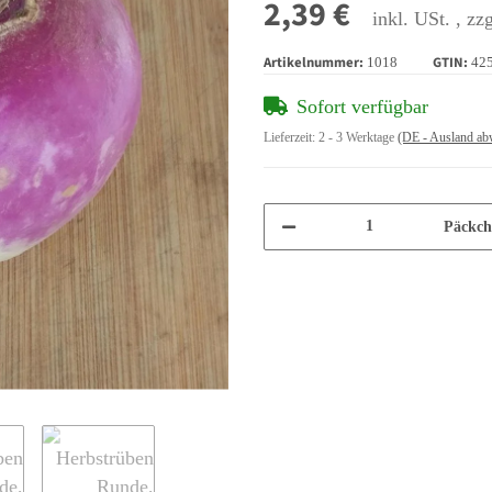
2,39 €
inkl. USt. , zz
Artikelnummer:
GTIN:
1018
42
Sofort verfügbar
Lieferzeit:
2 - 3 Werktage
(DE - Ausland ab
Päckch