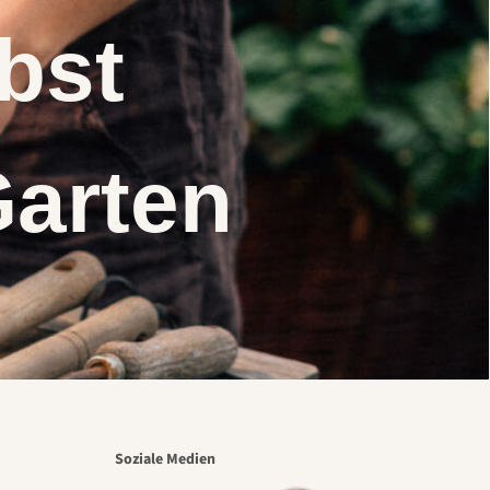
elbst
Garten
Soziale Medien