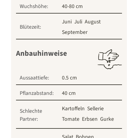
Wuchshöhe:
40-80 cm
Juni
Juli
August
Blütezeit:
September
Anbauhinweise
Aussaattiefe:
0.5 cm
Pflanzabstand:
40 cm
Kartoffeln
Sellerie
Schlechte
Partner:
Tomate
Erbsen
Gurke
Salat
Bohnen