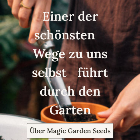
Einer der
schönsten
Wege zu uns
selbst führt
durch den
Garten
Über Magic Garden Seeds