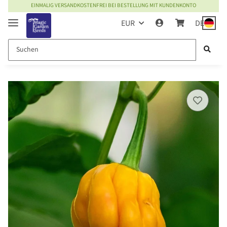
EINMALIG VERSANDKOSTENFREI BEI BESTELLUNG MIT KUNDENKONTO
EUR
DE