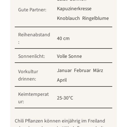
Kapuzinerkresse
Gute Partner:
Knoblauch
Ringelblume
Reihenabstand
40 cm
:
Sonnenlicht:
Volle Sonne
Januar
Februar
März
Vorkultur
drinnen:
April
Keimtemperat
25-30°C
ur:
Chili Pflanzen können einjährig im Freiland