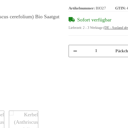
Artikelnummer:
BIO27
GTIN:
Sofort verfügbar
Lieferzeit:
2 - 3 Werktage
(DE - Ausland ab
Päckch