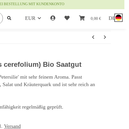
EI BESTELLUNG MIT KUNDENKONTO
EUR
DE
0,00 €
s cerefolium) Bio Saatgut
etersilie' mit sehr feinem Aroma. Passt
, Salat und Kräuterquark und ist sehr reich an
fähigkeit regelmäßig geprüft.
l.
Versand