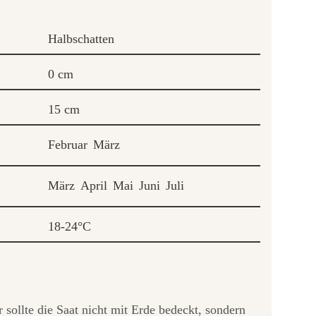
Halbschatten
0 cm
15 cm
Februar
März
März
April
Mai
Juni
Juli
18-24°C
sollte die Saat nicht mit Erde bedeckt, sondern