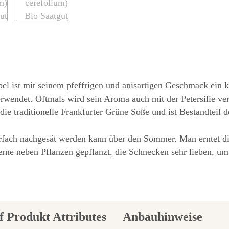
bel ist mit seinem pfeffrigen und anisartigen Geschmack ein 
wendet. Oftmals wird sein Aroma auch mit der Petersilie verg
ie traditionelle Frankfurter Grüne Soße und ist Bestandteil d
hrfach nachgesät werden kann über den Sommer. Man erntet die
ne neben Pflanzen gepflanzt, die Schnecken sehr lieben, um
Anbauhinweise