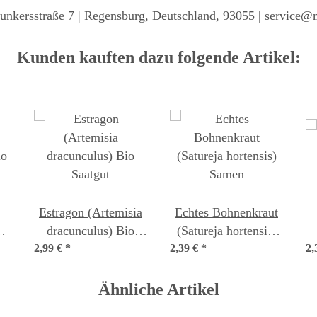
unkersstraße 7 | Regensburg, Deutschland, 93055 | service@
Kunden kauften dazu folgende Artikel:
Estragon (Artemisia
Echtes Bohnenkraut
dracunculus) Bio
(Satureja hortensis)
io
2,99 €
*
Saatgut
2,39 €
*
Samen
2,
Ähnliche Artikel