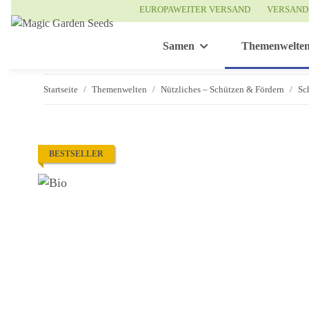
EUROPAWEITER VERSAND
VERSAND
Samen
Themenwelte
Startseite
Themenwelten
Nützliches – Schützen & Fördern
Sc
BESTSELLER