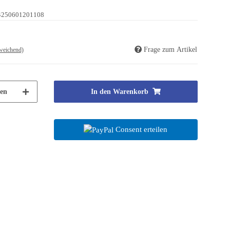
4250601201108
Frage zum Artikel
weichend)
en
In den Warenkorb
Consent erteilen