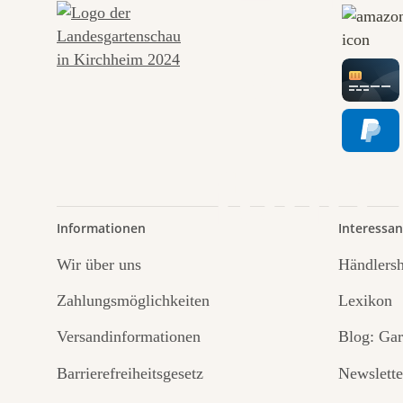
Wege
führt
Informationen
Interessan
Wir über uns
Händlers
Zahlungsmöglichkeiten
Lexikon
Versandinformationen
Blog: Gar
Barrierefreiheitsgesetz
Newslette