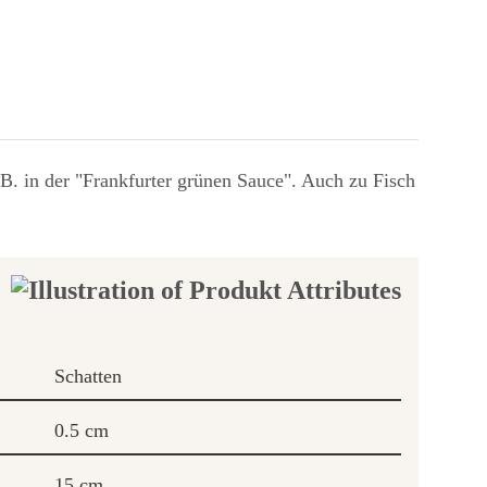
B. in der "Frankfurter grünen Sauce". Auch zu Fisch
Schatten
0.5 cm
15 cm