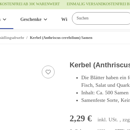
KOSTENFREI AB 30€ WARENWERT
EINMALIG VERSANDKOSTENFREI B
n
Geschenke
Wissenswertes
Service
hädlingsabwehr
Kerbel (Anthriscus cerefolium) Samen
Kerbel (Anthriscu
Die Blätter haben ein f
Fisch, Salat und Quark
Inhalt: Ca. 500 Samen
Samenfeste Sorte, Kei
2,29 €
inkl. USt. , zzg