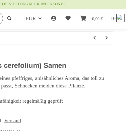
EI BESTELLUNG MIT KUNDENKONTO
EUR
DE
0,00 €
s cerefolium) Samen
eines pfeffriges, anisähnliches Aroma, das toll zu
 passt, Schnecken meiden diese Pflanze.
mfähigkeit regelmäßig geprüft
l.
Versand