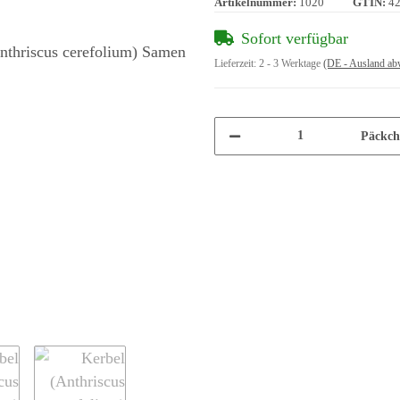
Artikelnummer:
1020
GTIN:
4
Sofort verfügbar
Lieferzeit:
2 - 3 Werktage
(DE - Ausland ab
Päckch