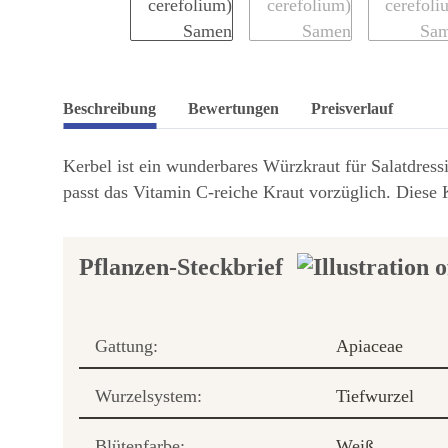
Beschreibung
Bewertungen
Preisverlauf
Kerbel ist ein wunderbares Würzkraut für Salatdress
passt das Vitamin C-reiche Kraut vorzüglich. Diese 
Pflanzen-Steckbrief
Gattung:
Apiaceae
Wurzelsystem:
Tiefwurzel
Blütenfarbe:
Weiß