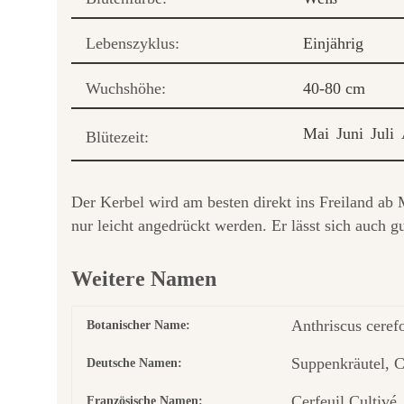
Lebenszyklus:
Einjährig
Wuchshöhe:
40-80 cm
Mai
Juni
Juli
Blütezeit:
Der Kerbel wird am besten direkt ins Freiland ab 
nur leicht angedrückt werden. Er lässt sich auch g
Weitere Namen
Anthriscus ceref
Botanischer Name:
Suppenkräutel, C
Deutsche Namen:
Cerfeuil Cultivé
Französische Namen: