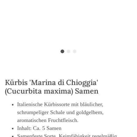
Kürbis 'Marina di Chioggia'
(Cucurbita maxima) Samen
Italienische Kürbissorte mit bläulicher,
schrumpeliger Schale und goldgelbem,
aromatischen Fruchtfleisch.
Inhalt: Ca. 5 Samen
Samenfeste Sorte, Keimfähigkeit regelmäßig