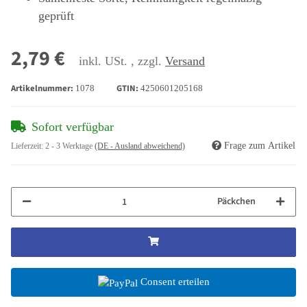
geprüft
2,79 €
inkl. USt. , zzgl.
Versand
Artikelnummer:
GTIN:
1078
4250601205168
Sofort verfügbar
Frage zum Artikel
Lieferzeit:
2 - 3 Werktage
(DE - Ausland abweichend)
Päckchen
Consent erteilen