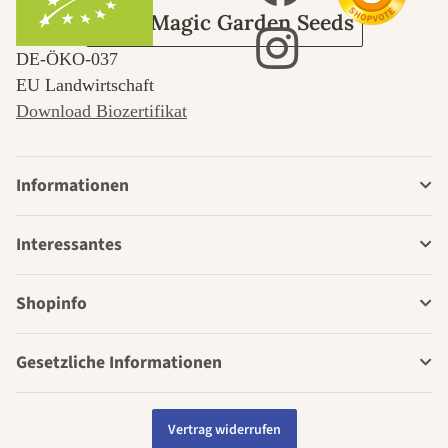
Über Magic Garden Seeds
DE‑ÖKO‑037
EU Landwirtschaft
Download Biozertifikat
Informationen
Interessantes
Shopinfo
Gesetzliche Informationen
Vertrag widerrufen