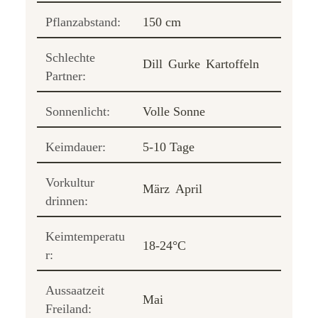
Pflanzabstand:
150 cm
Schlechte
Dill
Gurke
Kartoffeln
Partner:
Sonnenlicht:
Volle Sonne
Keimdauer:
5-10 Tage
Vorkultur
März
April
drinnen:
Keimtemperatu
18-24°C
r:
Aussaatzeit
Mai
Freiland: