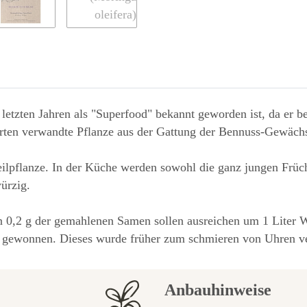
 letzten Jahren als "Superfood" bekannt geworden ist, da er
arten verwandte Pflanze aus der Gattung der Bennuss-Gewäch
ilpflanze. In der Küche werden sowohl die ganz jungen Früch
würzig.
n 0,2 g der gemahlenen Samen sollen ausreichen um 1 Liter W
gewonnen. Dieses wurde früher zum schmieren von Uhren verw
Anbauhinweise