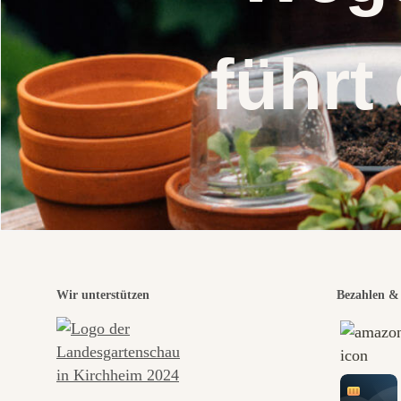
führt
Wir unterstützen
Bezahlen & 