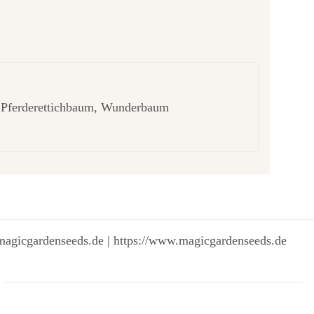
 Pferderettichbaum, Wunderbaum
magicgardenseeds.de | https://www.magicgardenseeds.de