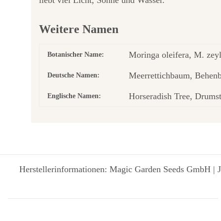
liebt viel Licht, Sonne und Wasser.
Weitere Namen
Moringa oleifera, M. zey
Botanischer Name:
Meerrettichbaum, Behen
Deutsche Namen:
Horseradish Tree, Drumst
Englische Namen:
Herstellerinformationen: Magic Garden Seeds GmbH | J