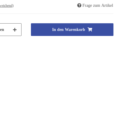
Frage zum Artikel
weichend)
en
In den Warenkorb