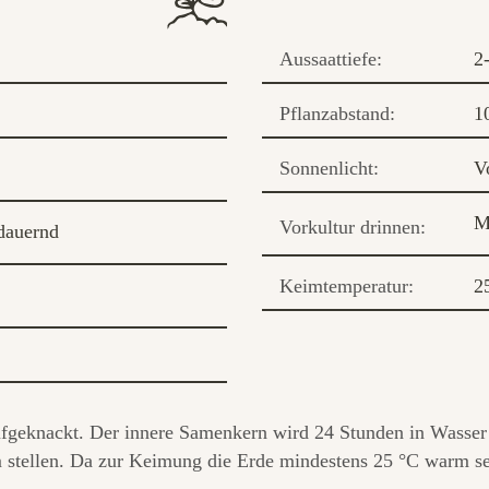
Aussaattiefe:
2
Pflanzabstand:
1
Sonnenlicht:
V
M
Vorkultur drinnen:
dauernd
Keimtemperatur:
2
fgeknackt. Der innere Samenkern wird 24 Stunden in Wasser 
stellen. Da zur Keimung die Erde mindestens 25 °C warm sein 