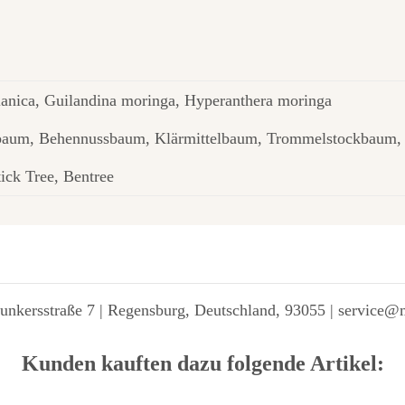
lanica, Guilandina moringa, Hyperanthera moringa
baum, Behennussbaum, Klärmittelbaum, Trommelstockbaum,
ick Tree, Bentree
unkersstraße 7 | Regensburg, Deutschland, 93055 | service@
Kunden kauften dazu folgende Artikel: