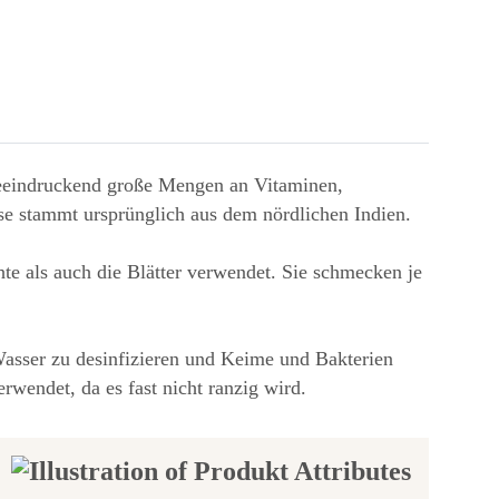
 beeindruckend große Mengen an Vitaminen,
se stammt ursprünglich aus dem nördlichen Indien.
te als auch die Blätter verwendet. Sie schmecken je
asser zu desinfizieren und Keime und Bakterien
endet, da es fast nicht ranzig wird.