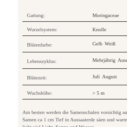
Gattung:
Moringaceae
Wurzelsystem:
Knolle
Gelb
Weiß
Blütenfarbe:
Mehrjährig
Aus
Lebenszyklus:
Juli
August
Blütezeit:
Wuchshöhe:
> 5 m
Am besten werden die Samenschalen vorsichtig au
Samen ca 1 cm Tief in Aussaaterde säen und warm 