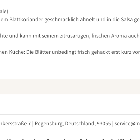
ale)
 dem Blattkoriander geschmacklich ähnelt und in die Salsa ge
chte und kann mit seinem zitrusartigen, frischen Aroma auc
chen Küche: Die Blätter unbedingt frisch gehackt erst kurz 
nkersstraße 7 | Regensburg, Deutschland, 93055 | service