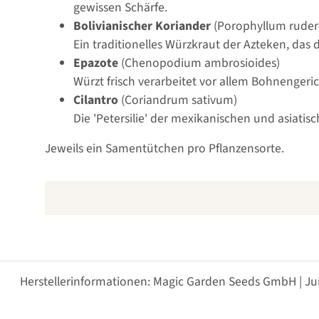
gewissen Schärfe.
Bolivianischer Koriander
(Porophyllum ruder
Ein traditionelles Würzkraut der Azteken, das
Epazote
(Chenopodium ambrosioides)
Würzt frisch verarbeitet vor allem Bohnengeri
Cilantro
(Coriandrum sativum)
Die 'Petersilie' der mexikanischen und asiatis
Jeweils ein Samentütchen pro Pflanzensorte.
Herstellerinformationen: Magic Garden Seeds GmbH | Ju