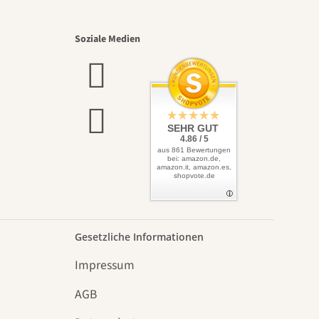
Soziale Medien
SEHR GUT
4.86 / 5
aus 861 Bewertungen
bei: amazon.de,
amazon.it, amazon.es,
shopvote.de
Gesetzliche Informationen
Impressum
AGB