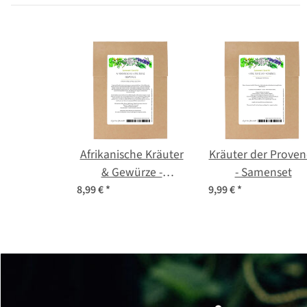
Afrikanische Kräuter
Kräuter der Proven
& Gewürze -
- Samenset
Samenset
8,99 €
*
9,99 €
*