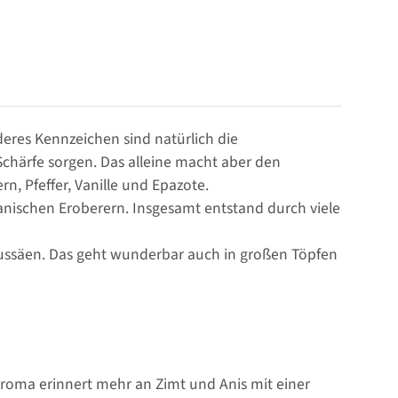
deres Kennzeichen sind natürlich die
 Schärfe sorgen. Das alleine macht aber den
, Pfeffer, Vanille und Epazote.
anischen Eroberern. Insgesamt entstand durch viele
 aussäen. Das geht wunderbar auch in großen Töpfen
 Aroma erinnert mehr an Zimt und Anis mit einer