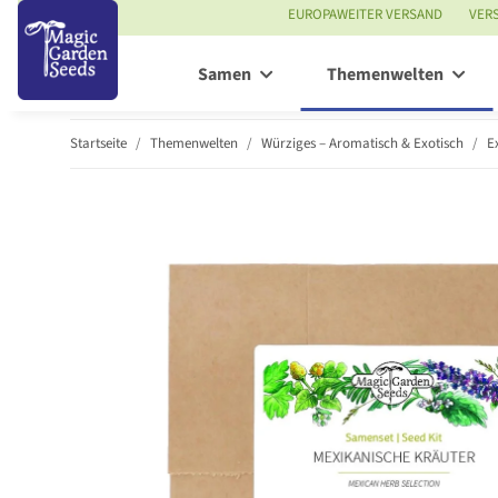
EUROPAWEITER VERSAND
VER
Samen
Themenwelten
Startseite
Themenwelten
Würziges – Aromatisch & Exotisch
E