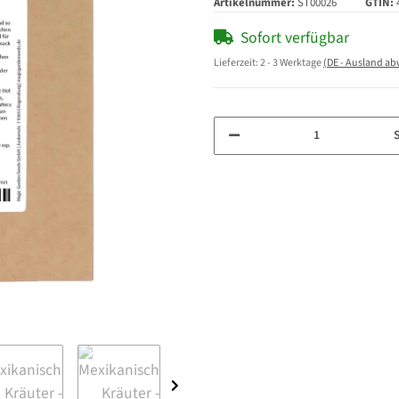
Artikelnummer:
ST00026
GTIN:
Sofort verfügbar
Lieferzeit:
2 - 3 Werktage
(DE - Ausland a