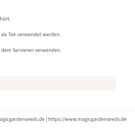
hört.
h als Tee verwendet werden.
vor dem Servieren verwenden.
@magicgardenseeds.de | https://www.magicgardenseeds.de