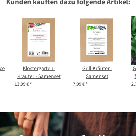
Kunden kauften dazu folgende Artikel:
ce
Klostergarten-
Grill-Kräuter -
G
Kräuter - Samenset
Samenset
13,99 €
*
7,99 €
*
2,