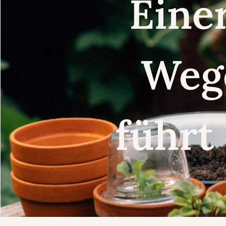
Eine
Weg
führt