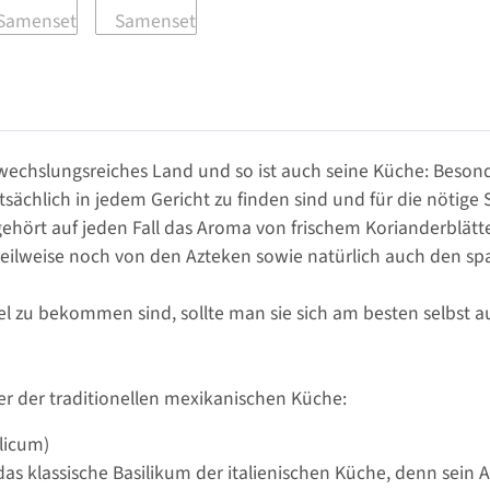
bwechslungsreiches Land und so ist auch seine Küche: Beson
tsächlich in jedem Gericht zu finden sind und für die nötige
rt auf jeden Fall das Aroma von frischem Korianderblättern
eilweise noch von den Azteken sowie natürlich auch den sp
del zu bekommen sind, sollte man sie sich am besten selbst
er der traditionellen mexikanischen Küche:
licum)
 das klassische Basilikum der italienischen Küche, denn sein