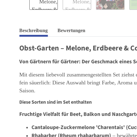
Beschreibung
Bewertungen
Obst-Garten – Melone, Erdbeere & Co
Von Gärtnern für Gärtner: Der Geschmack eines S
Mit diesem liebevoll zusammengestellten Set ziehst 
fein säuerlich: Diese Auswahl bringt Farbe, Aroma u
Saison.
Diese Sorten sind im Set enthalten
Fruchtige Vielfalt für Beet, Balkon und Naschgart
Cantaloupe-Zuckermelone 'Charentais' (Cu
Rhabarber (Rheum rhabarbarum)
– bewährte 