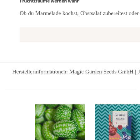
Fruchtträume werden wahr
Ob du Marmelade kochst, Obstsalat zubereitest oder
Herstellerinformationen: Magic Garden Seeds GmbH | J