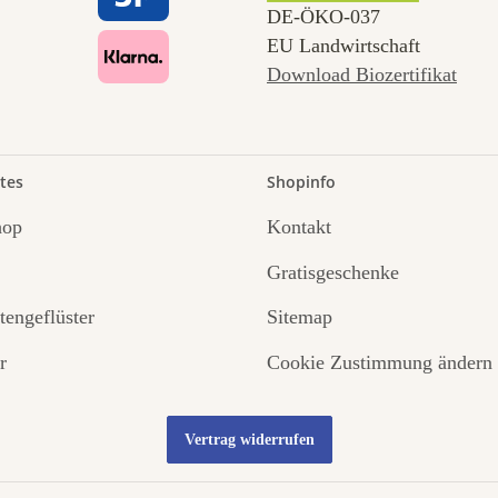
DE‑ÖKO‑037
EU Landwirtschaft
Download Biozertifikat
tes
Shopinfo
hop
Kontakt
Gratisgeschenke
tengeflüster
Sitemap
r
Cookie Zustimmung ändern
Vertrag widerrufen