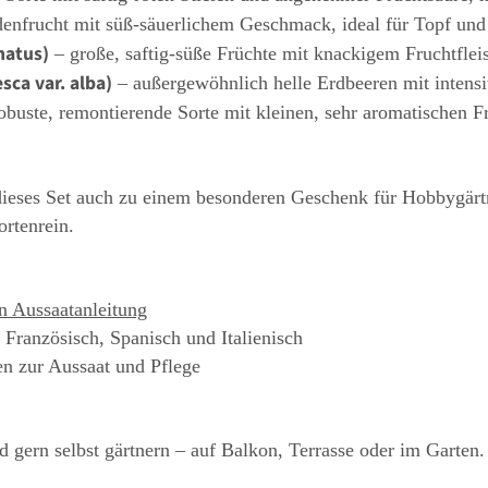
enfrucht mit süß-säuerlichem Geschmack, ideal für Topf und
natus)
– große, saftig-süße Früchte mit knackigem Fruchtfl
sca var. alba)
– außergewöhnlich helle Erdbeeren mit intensi
obuste, remontierende Sorte mit kleinen, sehr aromatischen F
t dieses Set auch zu einem besonderen Geschenk für Hobbygärt
ortenrein.
en Aussaatanleitung
 Französisch, Spanisch und Italienisch
n zur Aussaat und Pflege
d gern selbst gärtnern – auf Balkon, Terrasse oder im Garten.