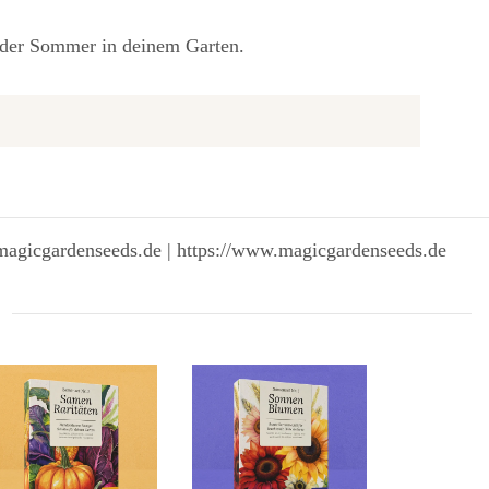
t der Sommer in deinem Garten.
magicgardenseeds.de | https://www.magicgardenseeds.de