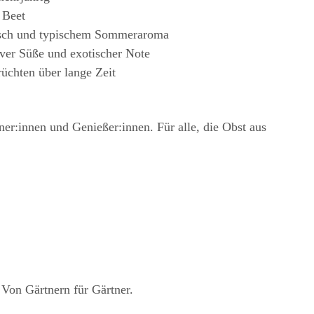
 Beet
eisch und typischem Sommeraroma
ver Süße und exotischer Note
rüchten über lange Zeit
ner:innen und Genießer:innen. Für alle, die Obst aus
 Von Gärtnern für Gärtner.