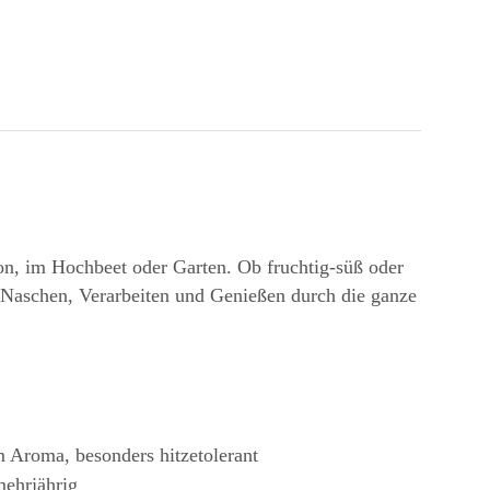
kon, im Hochbeet oder Garten. Ob fruchtig-süß oder
m Naschen, Verarbeiten und Genießen durch die ganze
m Aroma, besonders hitzetolerant
mehrjährig