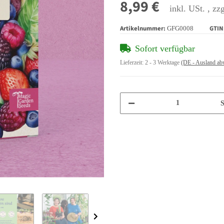
8,99 €
inkl. USt. , zz
Artikelnummer:
GTIN
GFG0008
Sofort verfügbar
Lieferzeit:
2 - 3 Werktage
(DE - Ausland ab
S