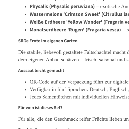
Physalis (Physalis peruviana)
– exotische And
Wassermelone 'Crimson Sweet' (Citrullus la
Weiße Erdbeere 'Yellow Wonder' (Fragaria ve
Monatserdbeere 'Rügen' (Fragaria vesca)
– r
Süße Ernte im eigenen Garten
Die stabile, liebevoll gestaltete Faltschachtel mach
dem eigenen Anbau schätzen – frisch, saisonal und s
Aussaat leicht gemacht
QR-Code auf der Verpackung führt zur
digital
Verfügbar in fünf Sprachen: Deutsch, Englisch,
Jedes Samentütchen mit individuellen Hinweise
Für wen ist dieses Set?
Für alle, die den Geschmack reifer Früchte lieben un