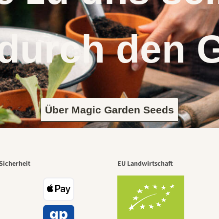
 durch den 
Über Magic Garden Seeds
Sicherheit
EU Landwirtschaft