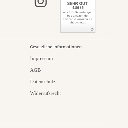
SEHR GUT
4.86 / 5
aus 861 Bewertungen
bei: amazon.de,
amazon.it, amazon.es,
shopvote.de
Gesetzliche Informationen
Impressum
AGB
Datenschutz
Widerrufsrecht