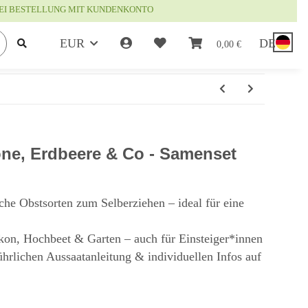
EI BESTELLUNG MIT KUNDENKONTO
EUR
DE
0,00 €
one, Erdbeere & Co - Samenset
he Obstsorten zum Selberziehen – ideal für eine
lkon, Hochbeet & Garten – auch für Einsteiger*innen
rlichen Aussaatanleitung & individuellen Infos auf