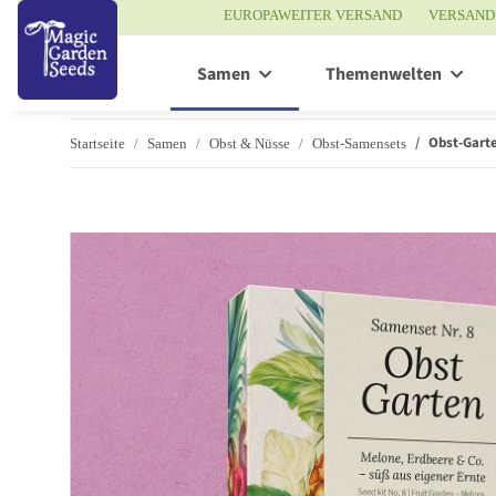
EUROPAWEITER VERSAND
VERSAND
Samen
Themenwelten
Obst-Garte
Startseite
Samen
Obst & Nüsse
Obst-Samensets