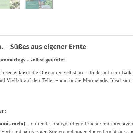
. – Süßes aus eigener Ernte
ommertags – selbst geerntet
du sechs köstliche Obstsorten selbst an – direkt auf dem Bal
nd Vielfalt auf den Teller – und in die Marmelade. Ideal zu
en:
cumis melo)
– duftende, orangefarbene Früchte mit intensive
Sorte mit saftig-roten Stielen und angenehmer Fruchtsäure, 