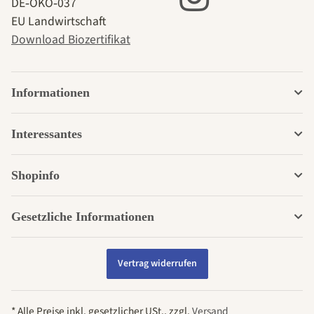
DE‑ÖKO‑037
EU Landwirtschaft
Download Biozertifikat
Informationen
Interessantes
Shopinfo
Gesetzliche Informationen
Vertrag widerrufen
* Alle Preise inkl. gesetzlicher USt., zzgl.
Versand