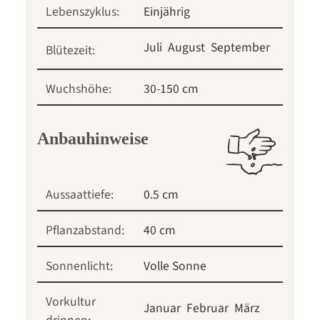
Lebenszyklus:
Einjährig
Juli
August
September
Blütezeit:
Wuchshöhe:
30-150 cm
Anbauhinweise
Aussaattiefe:
0.5 cm
Pflanzabstand:
40 cm
Sonnenlicht:
Volle Sonne
Vorkultur
Januar
Februar
März