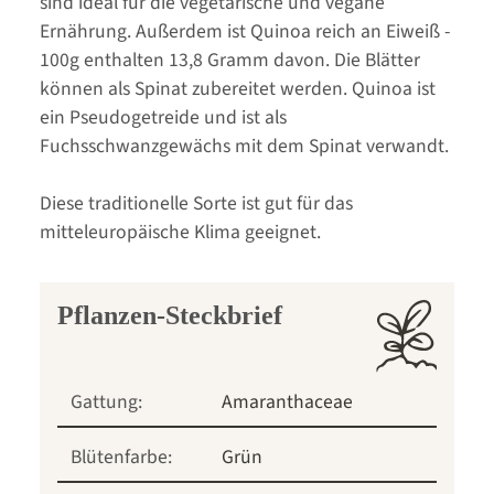
sind ideal für die vegetarische und vegane
Ernährung. Außerdem ist Quinoa reich an Eiweiß -
100g enthalten 13,8 Gramm davon. Die Blätter
können als Spinat zubereitet werden. Quinoa ist
ein Pseudogetreide und ist als
Fuchsschwanzgewächs mit dem Spinat verwandt.
Diese traditionelle Sorte ist gut für das
mitteleuropäische Klima geeignet.
Pflanzen-Steckbrief
Gattung:
Amaranthaceae
Blütenfarbe:
Grün