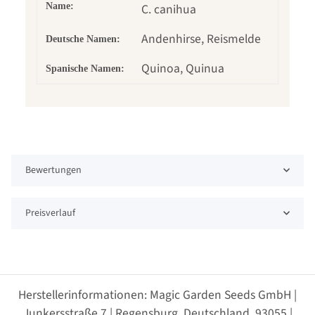
Name:
C. canihua
Andenhirse, Reismelde
Deutsche Namen:
Quinoa, Quinua
Spanische Namen:
Bewertungen
Preisverlauf
Herstellerinformationen: Magic Garden Seeds GmbH |
Junkersstraße 7 | Regensburg, Deutschland, 93055 |