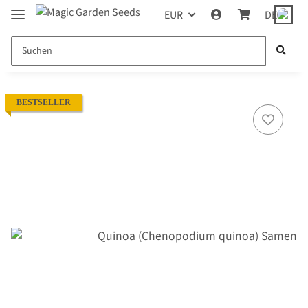
EUR
DE
BESTSELLER