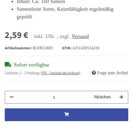
Inhalt: Ca. 100 Samen
Samenfeste Sorte, Keimfähigkeit regelmäßig
geprüft
2,59 €
inkl. USt. , zzgl.
Versand
Artikelnummer:
GTIN:
RUD02-BIO
4251420514226
Sofort verfügbar
Frage zum Artikel
Lieferzeit:
2 - 3 Werktage
(DE - Ausland abweichend)
Päckchen