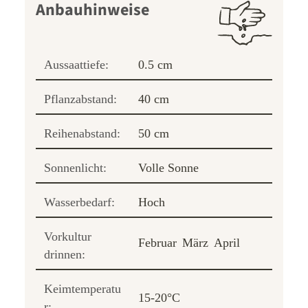
Anbauhinweise
Aussaattiefe:
0.5 cm
Pflanzabstand:
40 cm
Reihenabstand:
50 cm
Sonnenlicht:
Volle Sonne
Wasserbedarf:
Hoch
Vorkultur
Februar
März
April
drinnen:
Keimtemperatu
15-20°C
r: