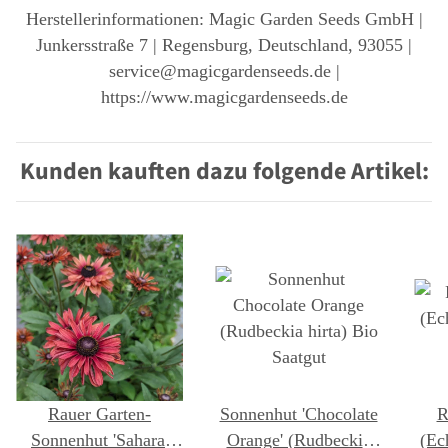
Herstellerinformationen: Magic Garden Seeds GmbH |
Junkersstraße 7 | Regensburg, Deutschland, 93055 |
service@magicgardenseeds.de |
https://www.magicgardenseeds.de
Kunden kauften dazu folgende Artikel:
Rauer Garten-
Sonnenhut 'Chocolate
R
Sonnenhut 'Sahara'
Orange' (Rudbeckia
(Ec