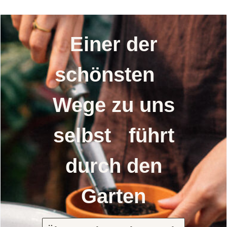
Einer der
schönsten
Wege zu uns
selbst führt
durch den
Garten