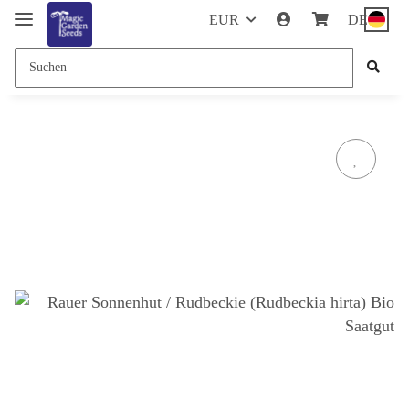
EUR
DE