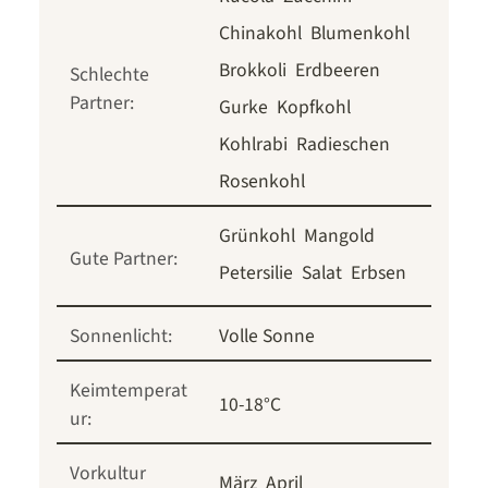
Chinakohl
Blumenkohl
Brokkoli
Erdbeeren
Schlechte
Partner:
Gurke
Kopfkohl
Kohlrabi
Radieschen
Rosenkohl
Grünkohl
Mangold
Gute Partner:
Petersilie
Salat
Erbsen
Sonnenlicht:
Volle Sonne
Keimtemperat
10-18°C
ur:
Vorkultur
März
April