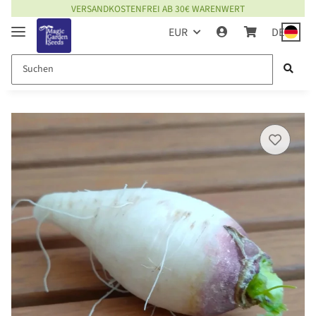
VERSANDKOSTENFREI AB 30€ WARENWERT
EUR
DE