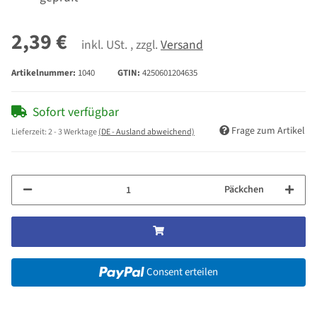
2,39 €
inkl. USt. , zzgl.
Versand
Artikelnummer:
1040
GTIN:
4250601204635
Sofort verfügbar
Frage zum Artikel
Lieferzeit:
2 - 3 Werktage
(DE - Ausland abweichend)
Päckchen
Consent erteilen