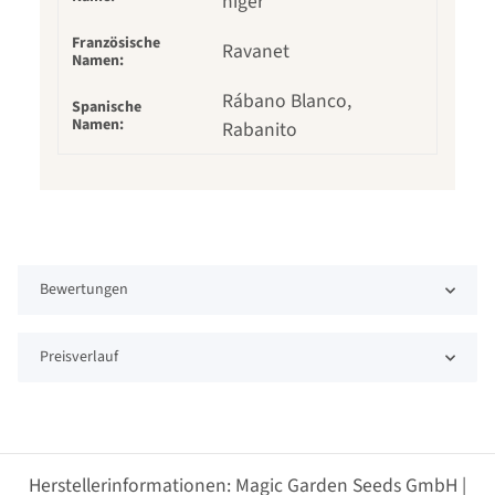
niger
Französische
Ravanet
Namen:
Rábano Blanco,
Spanische
Namen:
Rabanito
Bewertungen
Preisverlauf
Herstellerinformationen: Magic Garden Seeds GmbH |