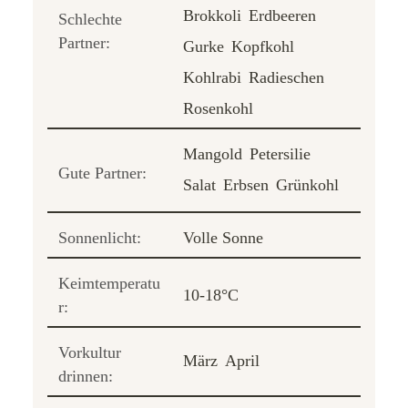
Brokkoli
Erdbeeren
Schlechte
Partner:
Gurke
Kopfkohl
Kohlrabi
Radieschen
Rosenkohl
Mangold
Petersilie
Gute Partner:
Salat
Erbsen
Grünkohl
Sonnenlicht:
Volle Sonne
Keimtemperatu
10-18°C
r:
Vorkultur
März
April
drinnen: