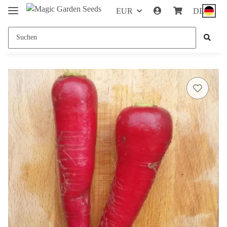
EUR
DE