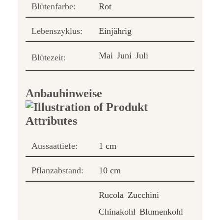
Blütenfarbe:
Rot
Lebenszyklus:
Einjährig
Mai
Juni
Juli
Blütezeit:
Anbauhinweise
Aussaattiefe:
1 cm
Pflanzabstand:
10 cm
Rucola
Zucchini
Chinakohl
Blumenkohl