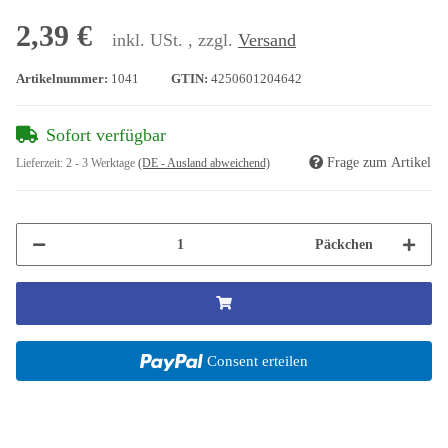
2,39 €
inkl. USt. , zzgl.
Versand
Artikelnummer:
1041
GTIN:
4250601204642
Sofort verfügbar
Frage zum Artikel
Lieferzeit:
2 - 3 Werktage
(DE - Ausland abweichend)
Päckchen
Consent erteilen