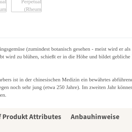
lingsgemüse (zumindest botanisch gesehen - meist wird er als
 wird zu blühen, schießt er in die Höhe und bildet gebliche B
ers ist in der chinesischen Medizin ein bewährtes abführend
gen noch sehr jung (etwa 250 Jahre). Im zweiten Jahr können 
en.
Anbauhinweise