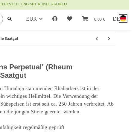
EI BESTELLUNG MIT KUNDENKONTO
EUR
DE
0,00 €
io Saatgut
ns Perpetual' (Rheum
 Saatgut
m Himalaja stammenden Rhabarbers ist in der
in wichtiges Heilmittel. Die Verwendung der
 Süßspeisen ist erst seit ca. 250 Jahren verbreitet. Ab
n die jungen Stiele geerntet werden.
mfähigkeit regelmäßig geprüft