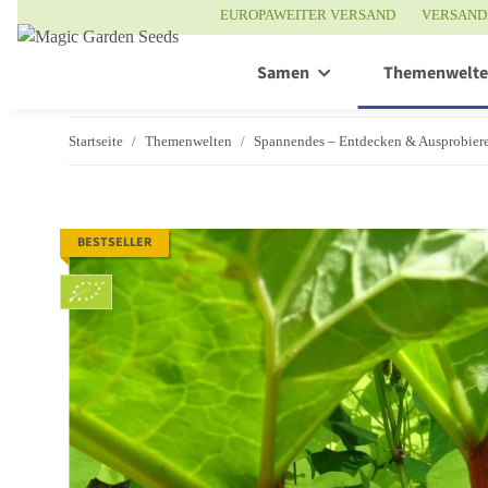
EUROPAWEITER VERSAND
VERSAND
Samen
Themenwelt
Startseite
Themenwelten
Spannendes – Entdecken & Ausprobier
BESTSELLER