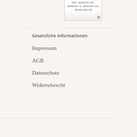
bei: amazon.de,
amazon.it, amazon.es,
shopvote.de
Garten
Gesetzliche Informationen
Impressum
AGB
Datenschutz
Widerrufsrecht