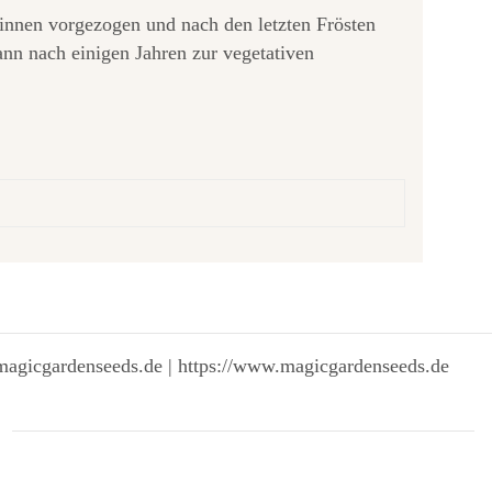
rinnen vorgezogen und nach den letzten Frösten
ann nach einigen Jahren zur vegetativen
magicgardenseeds.de | https://www.magicgardenseeds.de