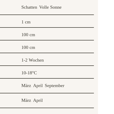
Schatten
Volle Sonne
1 cm
100 cm
100 cm
1-2 Wochen
10-18°C
März
April
September
März
April