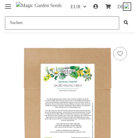
EUR
DE