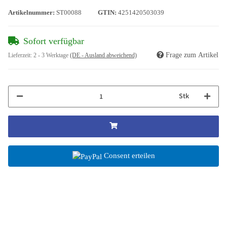
Artikelnummer:
ST00088
GTIN:
4251420503039
Sofort verfügbar
Frage zum Artikel
Lieferzeit:
2 - 3 Werktage
(DE - Ausland abweichend)
Stk
Consent erteilen