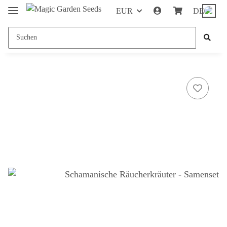
EUR
DE