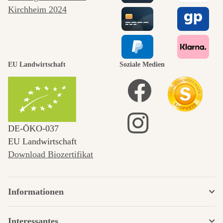
EU Landwirtschaft
Soziale Medien
DE‑ÖKO‑037
EU Landwirtschaft
Download Biozertifikat
Informationen
Interessantes