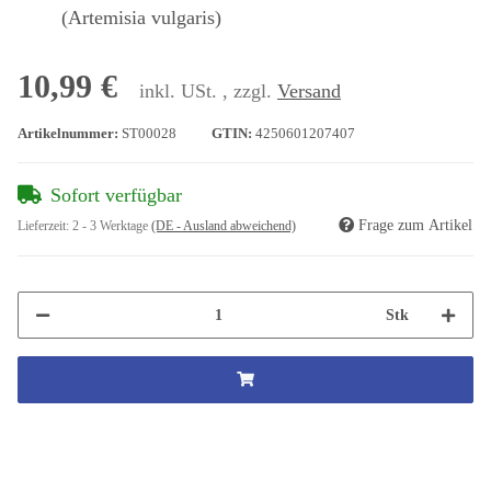
(Artemisia vulgaris)
10,99 €
inkl. USt. , zzgl.
Versand
Artikelnummer:
ST00028
GTIN:
4250601207407
Sofort verfügbar
Frage zum Artikel
Lieferzeit:
2 - 3 Werktage
(DE - Ausland abweichend)
Stk