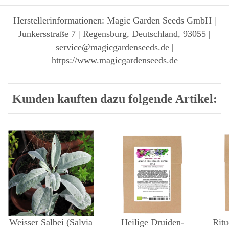
Herstellerinformationen: Magic Garden Seeds GmbH |
Junkersstraße 7 | Regensburg, Deutschland, 93055 |
service@magicgardenseeds.de |
https://www.magicgardenseeds.de
Kunden kauften dazu folgende Artikel:
Weisser Salbei (Salvia
Heilige Druiden-
Ritu