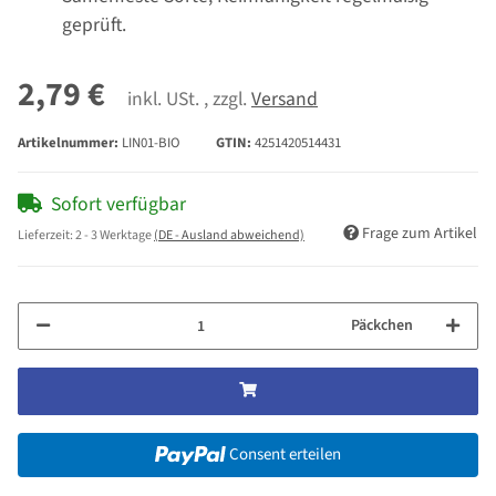
geprüft.
2,79 €
inkl. USt. , zzgl.
Versand
Artikelnummer:
LIN01-BIO
GTIN:
4251420514431
Sofort verfügbar
Frage zum Artikel
Lieferzeit:
2 - 3 Werktage
(DE - Ausland abweichend)
Päckchen
Consent erteilen