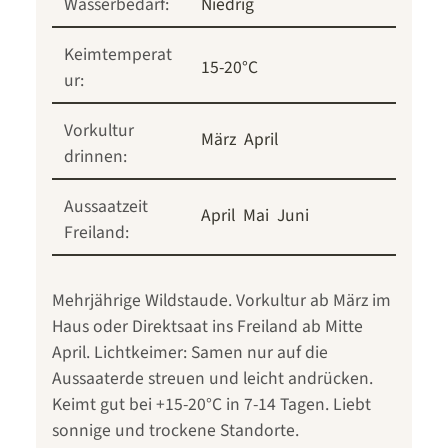
Wasserbedarf:
Niedrig
Keimtemperat
15-20°C
ur:
Vorkultur
März
April
drinnen:
Aussaatzeit
April
Mai
Juni
Freiland:
Mehrjährige Wildstaude. Vorkultur ab März im
Haus oder Direktsaat ins Freiland ab Mitte
April. Lichtkeimer: Samen nur auf die
Aussaaterde streuen und leicht andrücken.
Keimt gut bei +15-20°C in 7-14 Tagen. Liebt
sonnige und trockene Standorte.