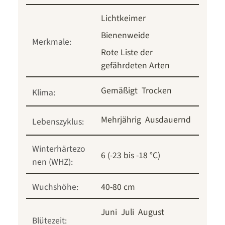
Lichtkeimer
Bienenweide
Merkmale:
Rote Liste der
gefährdeten Arten
Gemäßigt
Trocken
Klima:
Mehrjährig
Ausdauernd
Lebenszyklus:
Winterhärtezo
6 (-23 bis -18 °C)
nen (WHZ):
Wuchshöhe:
40-80 cm
Juni
Juli
August
Blütezeit: