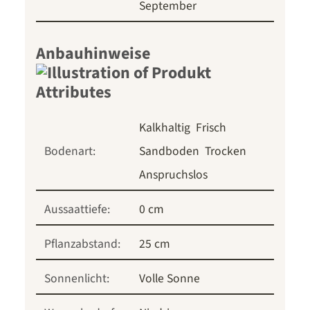
September
Anbauhinweise
Kalkhaltig
Frisch
Bodenart:
Sandboden
Trocken
Anspruchslos
Aussaattiefe:
0 cm
Pflanzabstand:
25 cm
Sonnenlicht:
Volle Sonne