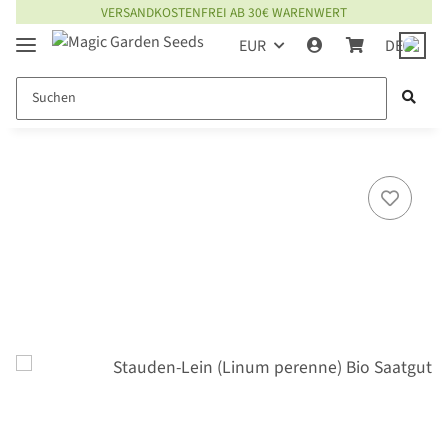
VERSANDKOSTENFREI AB 30€ WARENWERT
EUR
DE