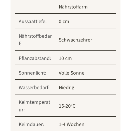
Nährstoffarm
Aussaattiefe:
0 cm
Nährstoffbedar
Schwachzehrer
f:
Pflanzabstand:
10 cm
Sonnenlicht:
Volle Sonne
Wasserbedarf:
Niedrig
Keimtemperat
15-20°C
ur:
Keimdauer:
1-4 Wochen