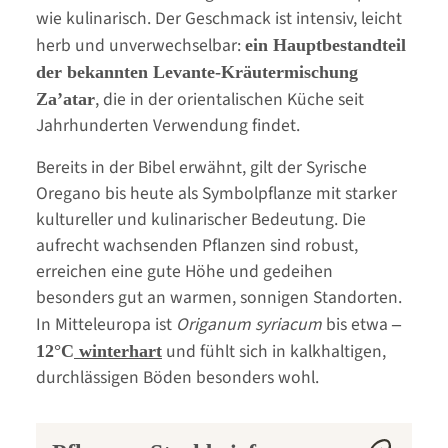
wie kulinarisch. Der Geschmack ist intensiv, leicht
herb und unverwechselbar:
ein Hauptbestandteil
der bekannten Levante-Kräutermischung
, die in der orientalischen Küche seit
Za’atar
Jahrhunderten Verwendung findet.
Bereits in der Bibel erwähnt, gilt der Syrische
Oregano bis heute als Symbolpflanze mit starker
kultureller und kulinarischer Bedeutung. Die
aufrecht wachsenden Pflanzen sind robust,
erreichen eine gute Höhe und gedeihen
besonders gut an warmen, sonnigen Standorten.
In Mitteleuropa ist
Origanum syriacum
bis etwa
–
und fühlt sich in kalkhaltigen,
12°C
winterhart
durchlässigen Böden besonders wohl.