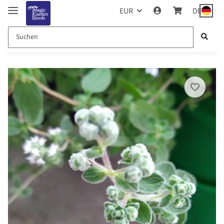
EUR
DE