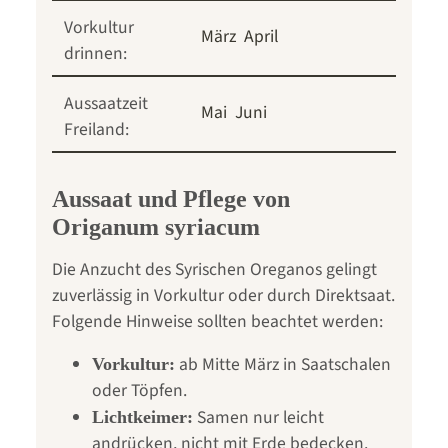
Vorkultur
März
April
drinnen:
Aussaatzeit
Mai
Juni
Freiland:
Aussaat und Pflege von
Origanum syriacum
Die Anzucht des Syrischen Oreganos gelingt
zuverlässig in Vorkultur oder durch Direktsaat.
Folgende Hinweise sollten beachtet werden:
ab Mitte März in Saatschalen
Vorkultur:
oder Töpfen.
Samen nur leicht
Lichtkeimer:
andrücken, nicht mit Erde bedecken.