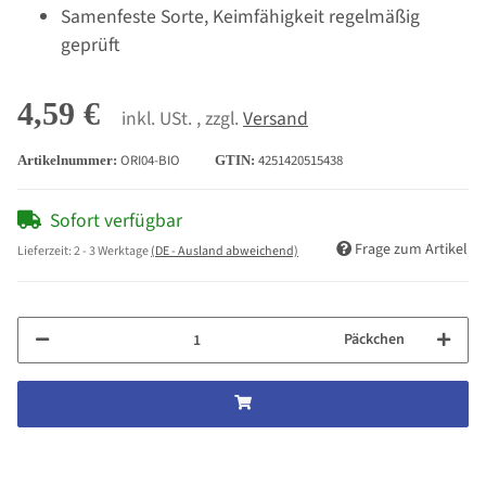
Samenfeste Sorte, Keimfähigkeit regelmäßig
geprüft
4,59 €
inkl. USt. , zzgl.
Versand
ORI04-BIO
4251420515438
Artikelnummer:
GTIN:
Sofort verfügbar
Frage zum Artikel
Lieferzeit:
2 - 3 Werktage
(DE - Ausland abweichend)
Päckchen