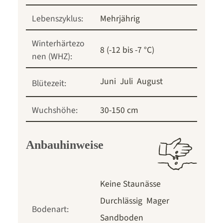
Lebenszyklus:
Mehrjährig
Winterhärtezo
8 (-12 bis -7 °C)
nen (WHZ):
Juni
Juli
August
Blütezeit:
Wuchshöhe:
30-150 cm
Anbauhinweise
Keine Staunässe
Durchlässig
Mager
Bodenart:
Sandboden