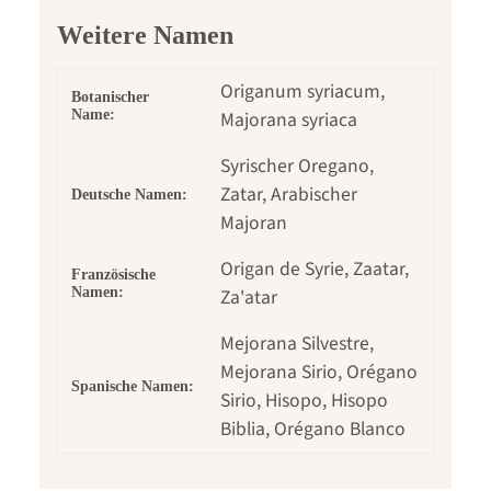
Weitere Namen
Origanum syriacum,
Botanischer
Name:
Majorana syriaca
Syrischer Oregano,
Zatar, Arabischer
Deutsche Namen:
Majoran
Origan de Syrie, Zaatar,
Französische
Namen:
Za'atar
Mejorana Silvestre,
Mejorana Sirio, Orégano
Spanische Namen:
Sirio, Hisopo, Hisopo
Biblia, Orégano Blanco