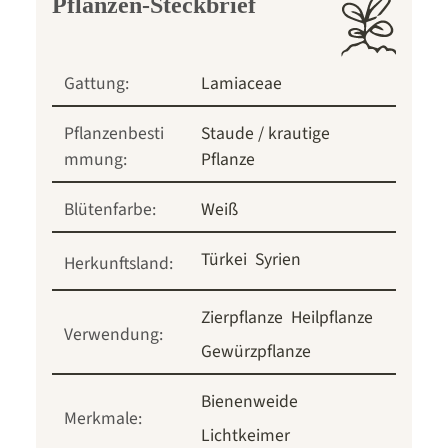
Pflanzen-Steckbrief
Gattung:
Lamiaceae
Pflanzenbesti
Staude / krautige
mmung:
Pflanze
Blütenfarbe:
Weiß
Türkei
Syrien
Herkunftsland:
Zierpflanze
Heilpflanze
Verwendung:
Gewürzpflanze
Bienenweide
Merkmale:
Lichtkeimer