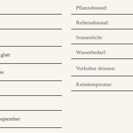
Pflanzabstand:
Reihenabstand:
Sonnenlicht:
Wasserbedarf:
glatt
Vorkultur drinnen:
pa
Keimtemperatur:
eptember