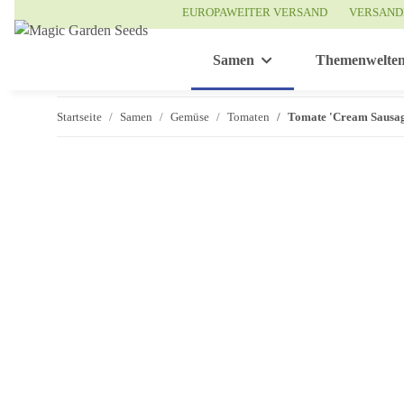
EUROPAWEITER VERSAND
VERSAND
Samen
Themenwelte
Startseite
Samen
Gemüse
Tomaten
Tomate 'Cream Sausag