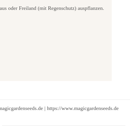
us oder Freiland (mit Regenschutz) auspflanzen.
magicgardenseeds.de | https://www.magicgardenseeds.de