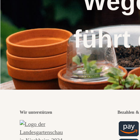
Wege
führt
Wir unterstützen
Bezahlen & 