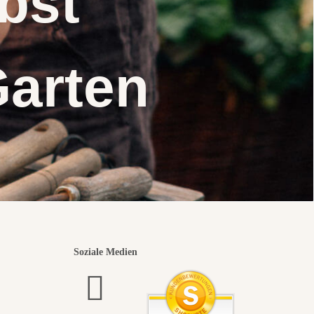
elbst
Garten
Soziale Medien