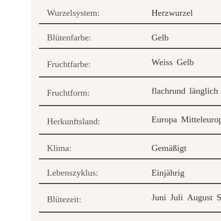
Wurzelsystem:
Herzwurzel
Blütenfarbe:
Gelb
Weiss
Gelb
Fruchtfarbe:
flachrund
länglich
Fruchtform:
Europa
Mitteleuro
Herkunftsland:
Klima:
Gemäßigt
Lebenszyklus:
Einjährig
Juni
Juli
August
S
Blütezeit: