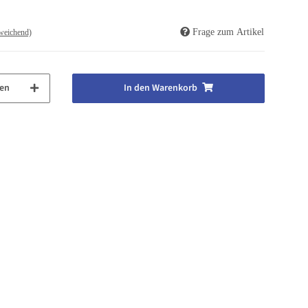
Frage zum Artikel
weichend)
en
In den Warenkorb