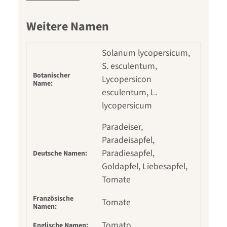
Weitere Namen
Solanum lycopersicum,
S. esculentum,
Botanischer
Lycopersicon
Name:
esculentum, L.
lycopersicum
Paradeiser,
Paradeisapfel,
Paradiesapfel,
Deutsche Namen:
Goldapfel, Liebesapfel,
Tomate
Französische
Tomate
Namen:
Tomato
Englische Namen: