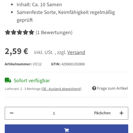
Inhalt: Ca. 10 Samen
Samenfeste Sorte, Keimfähigkeit regelmäßig
geprüft
(1 Bewertungen)
2,59 €
inkl. USt. , zzgl.
Versand
Artikelnummer:
LYC12
GTIN:
4250601202808
Sofort verfügbar
Frage zum Artikel
Lieferzeit:
2 - 3 Werktage
(DE - Ausland abweichend)
Päckchen