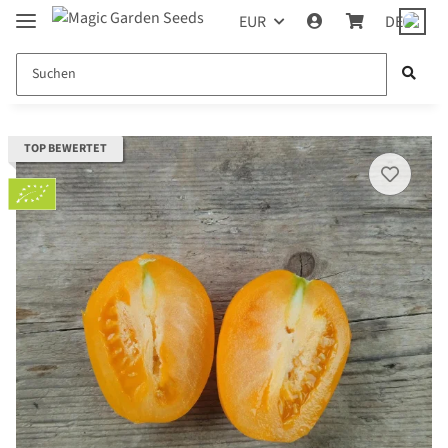
EUR
DE
TOP BEWERTET