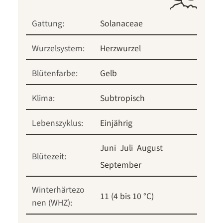
Gattung:
Solanaceae
Wurzelsystem:
Herzwurzel
Blütenfarbe:
Gelb
Klima:
Subtropisch
Lebenszyklus:
Einjährig
Juni
Juli
August
Blütezeit:
September
Winterhärtezo
11 (4 bis 10 °C)
nen (WHZ):