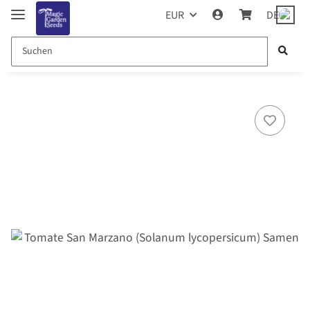
EUR
DE