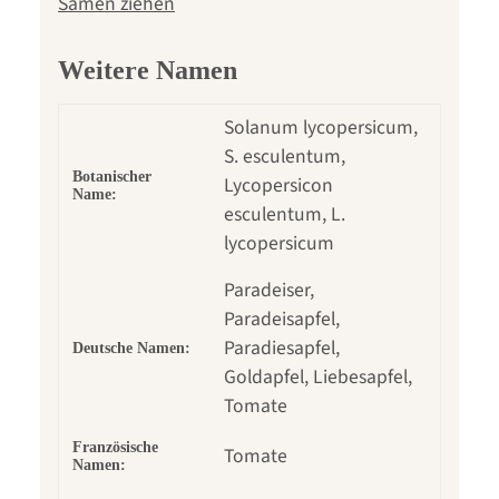
Samen ziehen
Weitere Namen
Solanum lycopersicum,
S. esculentum,
Botanischer
Lycopersicon
Name:
esculentum, L.
lycopersicum
Paradeiser,
Paradeisapfel,
Paradiesapfel,
Deutsche Namen:
Goldapfel, Liebesapfel,
Tomate
Französische
Tomate
Namen: