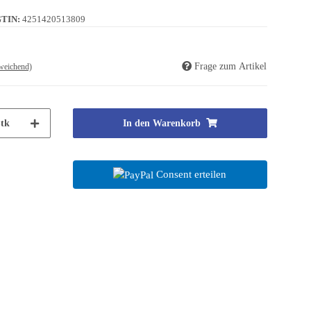
TIN:
4251420513809
Frage zum Artikel
weichend)
tk
In den Warenkorb
Consent erteilen