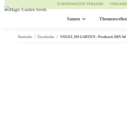
EUROPAWEITER VERSAND
VERSAND
Samen
Themenwelte
Startseite
Geschenke
VOGEL IM GARTEN - Postkarte DIN A6