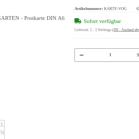
Artikelnummer:
KARTE-VOG
G
Sofort verfügbar
Lieferzeit:
2 - 3 Werktage
(DE - Ausland ab
S