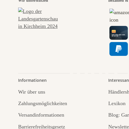
Eine
Wir unterstützen
Bezahlen & 
Wege
führt
Informationen
Interessan
Wir über uns
Händlers
Zahlungsmöglichkeiten
Lexikon
Versandinformationen
Blog: Gar
Barrierefreiheitsgesetz
Newslette