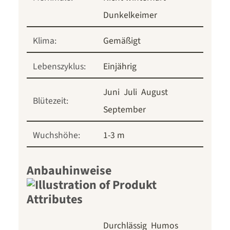
Dunkelkeimer
Klima:
Gemäßigt
Lebenszyklus:
Einjährig
Juni
Juli
August
Blütezeit:
September
Wuchshöhe:
1-3 m
Anbauhinweise
Durchlässig
Humos