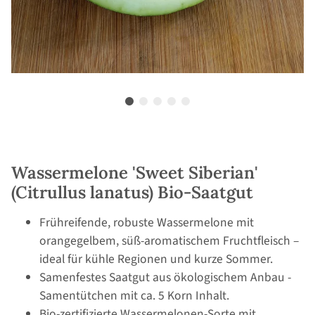
Wassermelone 'Sweet Siberian'
(Citrullus lanatus) Bio-Saatgut
Frühreifende, robuste Wassermelone mit
orangegelbem, süß-aromatischem Fruchtfleisch –
ideal für kühle Regionen und kurze Sommer.
Samenfestes Saatgut aus ökologischem Anbau -
Samentütchen mit ca. 5 Korn Inhalt.
Bio-zertifizierte Wassermelonen-Sorte mit