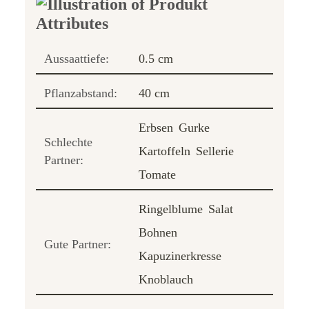
Aussaattiefe:
0.5 cm
Pflanzabstand:
40 cm
Erbsen
Gurke
Schlechte
Kartoffeln
Sellerie
Partner:
Tomate
Ringelblume
Salat
Bohnen
Gute Partner:
Kapuzinerkresse
Knoblauch