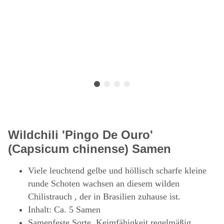
Wildchili 'Pingo De Ouro'
(Capsicum chinense) Samen
Viele leuchtend gelbe und höllisch scharfe kleine
runde Schoten wachsen an diesem wilden
Chilistrauch , der in Brasilien zuhause ist.
Inhalt: Ca. 5 Samen
Samenfeste Sorte, Keimfähigkeit regelmäßig