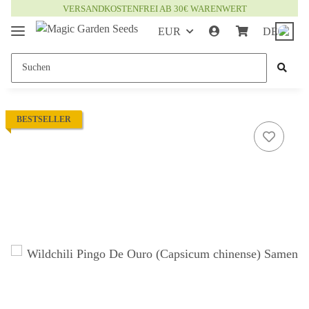
VERSANDKOSTENFREI AB 30€ WARENWERT
EUR
DE
BESTSELLER