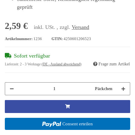
geprüft
2,59 €
inkl. USt. , zzgl.
Versand
Artikelnummer:
1236
GTIN:
4250601206523
Sofort verfügbar
Frage zum Artikel
Lieferzeit:
2 - 3 Werktage
(DE - Ausland abweichend)
Päckchen
Consent erteilen