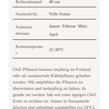
Reihenabstand:
40 cm
Sonnenlicht:
Volle Sonne
Januar
Februar
März
Vorkultur
drinnen:
April
Keimtemperatu
25-30°C
r:
Chili Pflanzen können einjährig im Freiland
oder als ausdauernde Kübelpflanze gehalten
werden. Wir empfehlen die Pflanzen zu
überwintern und mehrjährig zu halten, da
gerade im zweiten Jahr mit einer üppigen Chili
Ernte zu rechnen ist. Samen in Aussaaterde
drücken und unbedingt warmstellen (ca 24°C).