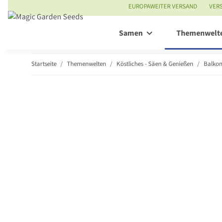
EUROPAWEITER VERSAND
VER
Samen
Themenwelt
Startseite
Themenwelten
Köstliches - Säen & Genießen
Balko