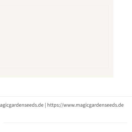
@magicgardenseeds.de | https://www.magicgardenseeds.de