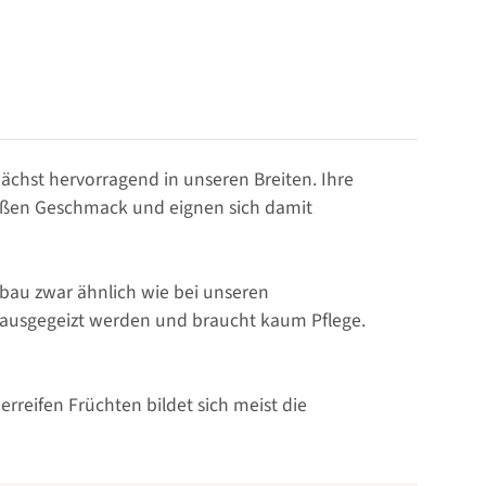
chst hervorragend in unseren Breiten. Ihre
süßen Geschmack und eignen sich damit
nbau zwar ähnlich wie bei unseren
t ausgegeizt werden und braucht kaum Pflege.
reifen Früchten bildet sich meist die