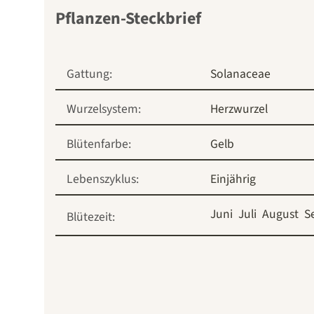
Pflanzen-Steckbrief
Gattung:
Solanaceae
Wurzelsystem:
Herzwurzel
Blütenfarbe:
Gelb
Lebenszyklus:
Einjährig
Juni
Juli
August
S
Blütezeit: