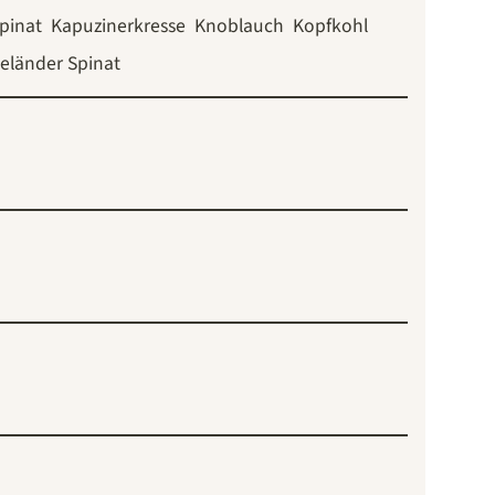
pinat
Kapuzinerkresse
Knoblauch
Kopfkohl
eländer Spinat