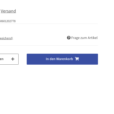
.
Versand
50601202778
Frage zum Artikel
bweichend)
en
In den Warenkorb