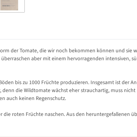
 Form der Tomate, die wir noch bekommen können und sie wä
l, überraschen aber mit einem hervorragenden intensiven, 
n Böden bis zu 1000 Früchte produzieren. Insgesamt ist der A
, denn die Wildtomate wächst eher strauchartig, muss nich
egen auch keinen Regenschutz.
die roten Früchte naschen. Aus den heruntergefallenen über