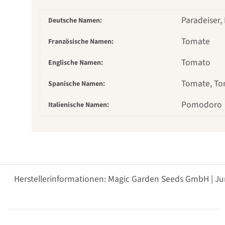
Paradeiser,
Deutsche Namen:
Tomate
Französische Namen:
Tomato
Englische Namen:
Tomate, To
Spanische Namen:
Pomodoro
Italienische Namen:
Herstellerinformationen: Magic Garden Seeds GmbH | Ju