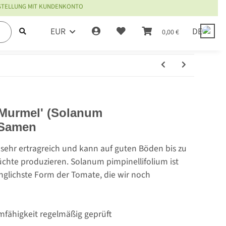
ESTELLUNG MIT KUNDENKONTO
EUR
DE
0,00 €
 Murmel' (Solanum
 Samen
t sehr ertragreich und kann auf guten Böden bis zu
hte produzieren. Solanum pimpinellifolium ist
nglichste Form der Tomate, die wir noch
mfähigkeit regelmäßig geprüft