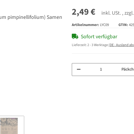
2,49 €
inkl. USt. , zzgl
Artikelnummer:
LYC09
GTIN:
42
Sofort verfügbar
Lieferzeit:
2 - 3 Werktage
(DE - Ausland a
Päckch