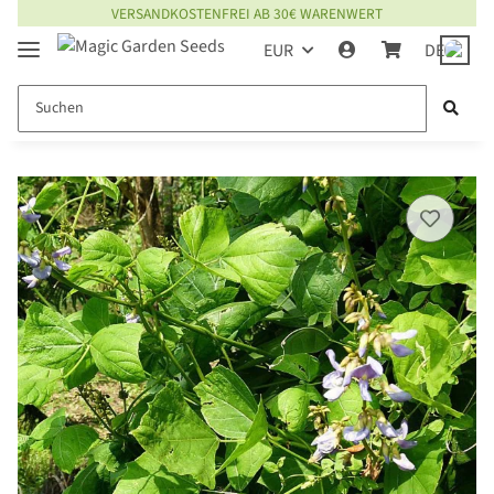
VERSANDKOSTENFREI AB 30€ WARENWERT
EUR
DE