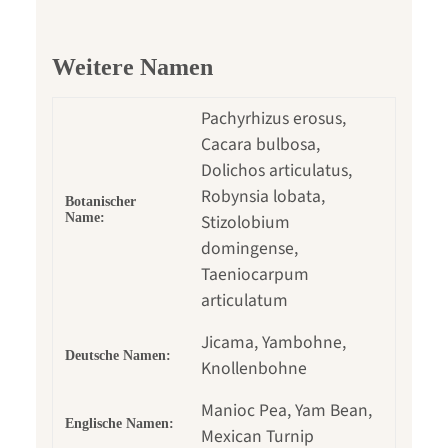
Weitere Namen
Pachyrhizus erosus,
Cacara bulbosa,
Dolichos articulatus,
Robynsia lobata,
Botanischer
Name:
Stizolobium
domingense,
Taeniocarpum
articulatum
Jicama, Yambohne,
Deutsche Namen:
Knollenbohne
Manioc Pea, Yam Bean,
Englische Namen:
Mexican Turnip