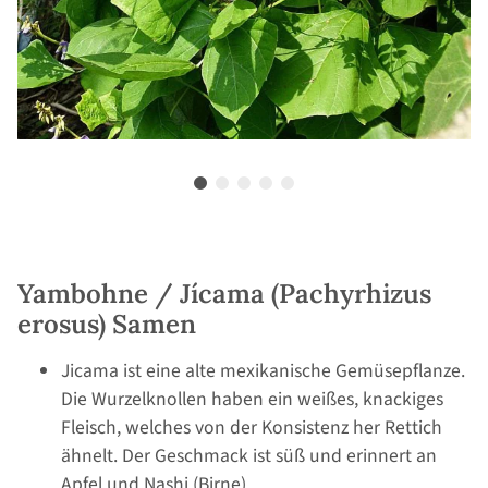
Yambohne / Jícama (Pachyrhizus
erosus) Samen
Jicama ist eine alte mexikanische Gemüsepflanze.
Die Wurzelknollen haben ein weißes, knackiges
Fleisch, welches von der Konsistenz her Rettich
ähnelt. Der Geschmack ist süß und erinnert an
Apfel und Nashi (Birne).