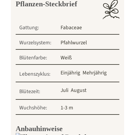
Pflanzen-Steckbrief
Gattung:
Fabaceae
Wurzelsystem:
Pfahlwurzel
Blütenfarbe:
Weiß
Einjährig
Mehrjährig
Lebenszyklus:
Juli
August
Blütezeit:
Wuchshöhe:
1-3 m
Anbauhinweise