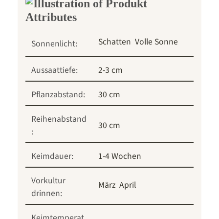
Schatten
Volle Sonne
Sonnenlicht:
Aussaattiefe:
2-3 cm
Pflanzabstand:
30 cm
Reihenabstand
30 cm
:
Keimdauer:
1-4 Wochen
Vorkultur
März
April
drinnen:
Keimtemperat