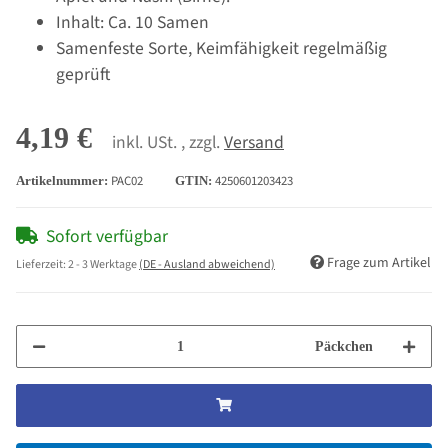
Inhalt: Ca. 10 Samen
Samenfeste Sorte, Keimfähigkeit regelmäßig
geprüft
4,19 €
inkl. USt. , zzgl.
Versand
PAC02
4250601203423
Artikelnummer:
GTIN:
Sofort verfügbar
Frage zum Artikel
Lieferzeit:
2 - 3 Werktage
(DE - Ausland abweichend)
Päckchen