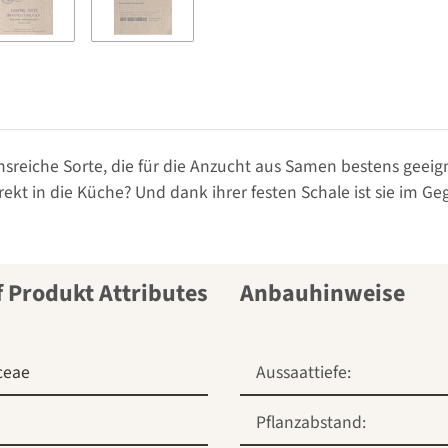
sreiche Sorte, die für die Anzucht aus Samen bestens geeignet
irekt in die Küche? Und dank ihrer festen Schale ist sie im G
Anbauhinweise
ceae
Aussaattiefe:
Pflanzabstand: