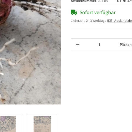
Artikelnummer:
ALL08
GTIN:
42
Sofort verfügbar
Lieferzeit:
2 - 3 Werktage
(DE - Ausland a
Päckch