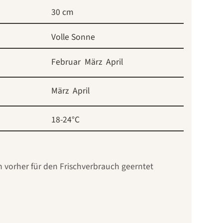
30 cm
Volle Sonne
Februar
März
April
März
April
18-24°C
n vorher für den Frischverbrauch geerntet