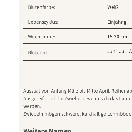
Blütenfarbe:
Weiß
Lebenszyklus:
Einjährig
Wuchshöhe:
15-30 cm
Juni
Juli
A
Blütezeit:
Aussaat von Anfang März bis Mitte April. Reihenab
Ausgereift sind die Zwiebeln, wenn sich das Laub
werden.
Zwiebeln mögen schwere, kalkhaltige Lehmböde
Weitere Namen