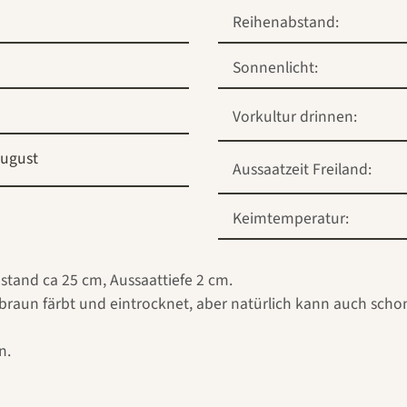
Reihenabstand:
Sonnenlicht:
Vorkultur drinnen:
ugust
Aussaatzeit Freiland:
Keimtemperatur:
stand ca 25 cm, Aussaattiefe 2 cm.
 braun färbt und eintrocknet, aber natürlich kann auch scho
n.