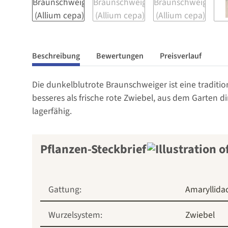
Beschreibung
Bewertungen
Preisverlauf
Die dunkelblutrote Braunschweiger ist eine tradition
besseres als frische rote Zwiebel, aus dem Garten d
lagerfähig.
Pflanzen-Steckbrief
Gattung:
Amaryllida
Wurzelsystem:
Zwiebel