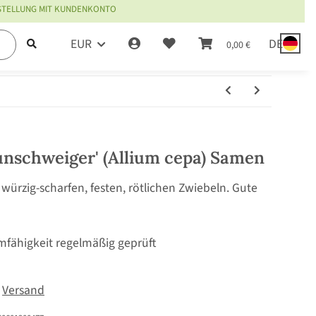
ESTELLUNG MIT KUNDENKONTO
EUR
DE
0,00 €
unschweiger' (Allium cepa) Samen
 würzig-scharfen, festen, rötlichen Zwiebeln. Gute
mfähigkeit regelmäßig geprüft
.
Versand