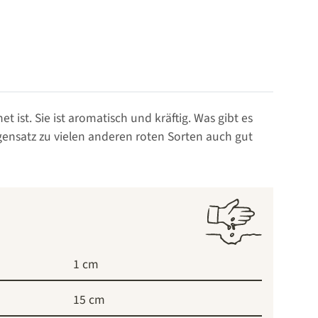
 ist. Sie ist aromatisch und kräftig. Was gibt es
egensatz zu vielen anderen roten Sorten auch gut
1 cm
15 cm