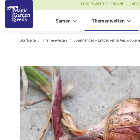
EUROPAWEITER VERSAND
VER
Samen
Themenwelten
Startseite
Themenwelten
Spannendes – Entdecken & Ausprobier