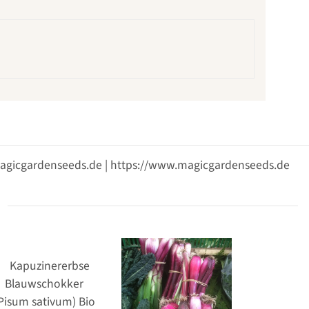
@magicgardenseeds.de | https://www.magicgardenseeds.de