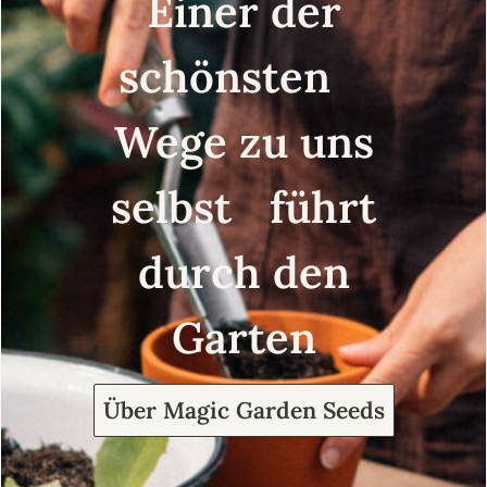
Einer der
schönsten
Wege zu uns
selbst führt
durch den
Garten
Über Magic Garden Seeds