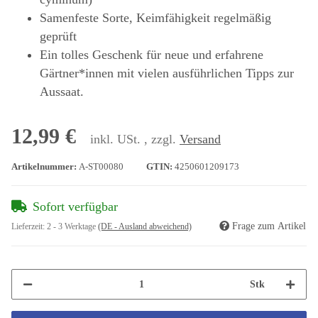
Samenfeste Sorte, Keimfähigkeit regelmäßig
geprüft
Ein tolles Geschenk für neue und erfahrene
Gärtner*innen mit vielen ausführlichen Tipps zur
Aussaat.
12,99 €
inkl. USt. , zzgl.
Versand
Artikelnummer:
A-ST00080
GTIN:
4250601209173
Sofort verfügbar
Frage zum Artikel
Lieferzeit:
2 - 3 Werktage
(DE - Ausland abweichend)
Stk