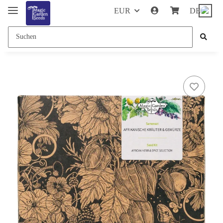
EUR
DE