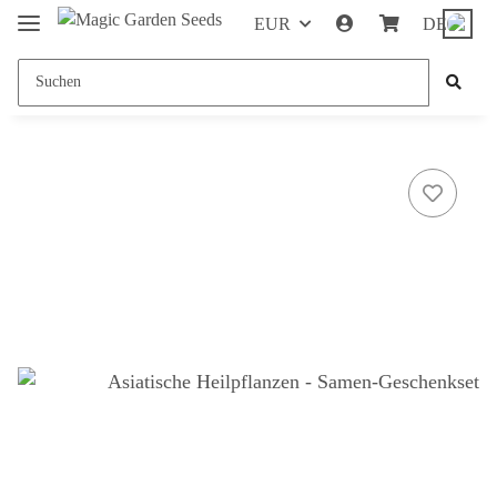
EUR
DE