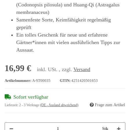
(Codonopsis pilosula) und Huang-Qi (Astragalus
membranaceus)
Samenfeste Sorte, Keimfähigkeit regelmäßig
geprüft
Ein tolles Geschenk für neue und erfahrene
Gärtner*innen mit vielen ausführlichen Tipps zur
Aussaat.
16,99 €
inkl. USt. , zzgl.
Versand
Artikelnummer:
A-ST00035
GTIN:
4251420501653
Sofort verfügbar
Frage zum Artikel
Lieferzeit:
2 - 3 Werktage
(DE - Ausland abweichend)
Stk