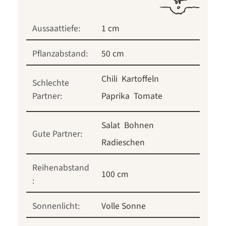
Aussaattiefe:
1 cm
Pflanzabstand:
50 cm
Chili
Kartoffeln
Schlechte
Partner:
Paprika
Tomate
Salat
Bohnen
Gute Partner:
Radieschen
Reihenabstand
100 cm
:
Sonnenlicht:
Volle Sonne