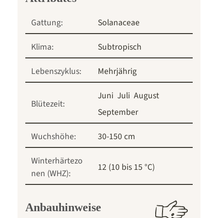
Gattung:
Solanaceae
Klima:
Subtropisch
Lebenszyklus:
Mehrjährig
Juni
Juli
August
Blütezeit:
September
Wuchshöhe:
30-150 cm
Winterhärtezo
12 (10 bis 15 °C)
nen (WHZ):
Anbauhinweise