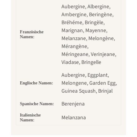
Aubergine, Albergine,
Ambergine, Beringène,
Bréhéme, Bringèle,
Marignan, Mayenne,
Französische
Namen:
Melanzane, Melongène,
Mérangène,
Méringeane, Verinjeane,
Viadase, Bringelle
Aubergine, Eggplant,
Melongene, Garden Egg,
Englische Namen:
Guinea Squash, Brinjal
Berenjena
Spanische Namen:
Italienische
Melanzana
Namen: