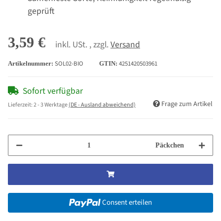
geprüft
3,59 €
inkl. USt. , zzgl.
Versand
SOL02-BIO
4251420503961
Artikelnummer:
GTIN:
Sofort verfügbar
Frage zum Artikel
Lieferzeit:
2 - 3 Werktage
(DE - Ausland abweichend)
Päckchen
Consent erteilen