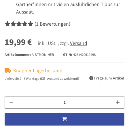
Gärtner*innen mit vielen ausführlichen Tipps zur
Aussaat.
(1 Bewertungen)
19,99 €
inkl. USt. , zzgl.
Versand
Artikelnummer:
A-STMON-HER
GTIN:
4251420519498
Knapper Lagerbestand
Frage zum Artikel
Lieferzeit:
2 - 3 Werktage
(DE - Ausland abweichend)