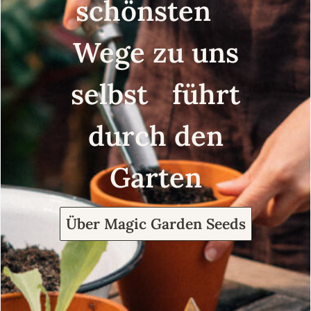
schönsten
Wege zu uns
selbst führt
durch den
Garten
Über Magic Garden Seeds