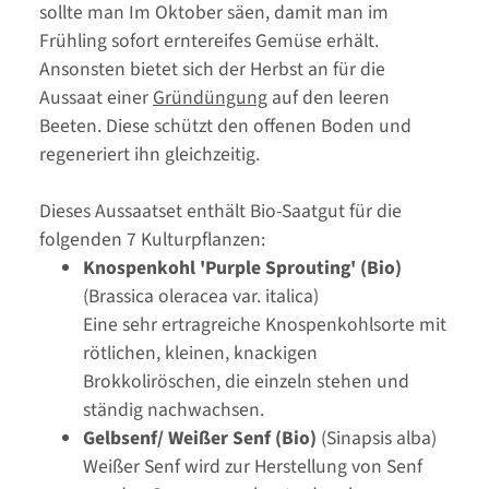
sollte man Im Oktober säen, damit man im
Frühling sofort erntereifes Gemüse erhält.
Ansonsten bietet sich der Herbst an für die
Aussaat einer
Gründüngung
auf den leeren
Beeten. Diese schützt den offenen Boden und
regeneriert ihn gleichzeitig.
Dieses Aussaatset enthält Bio-Saatgut für die
folgenden 7 Kulturpflanzen:
Knospenkohl 'Purple Sprouting' (Bio)
(Brassica oleracea var. italica)
Eine sehr ertragreiche Knospenkohlsorte mit
rötlichen, kleinen, knackigen
Brokkoliröschen, die einzeln stehen und
ständig nachwachsen.
Gelbsenf/ Weißer Senf (Bio)
(Sinapsis alba)
Weißer Senf wird zur Herstellung von Senf