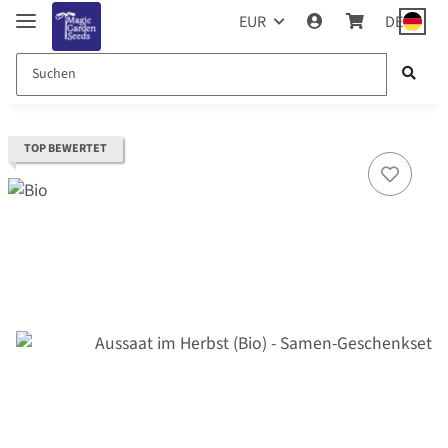
EUR
DE
TOP BEWERTET