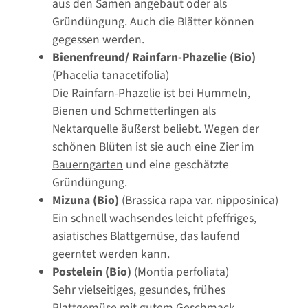
aus den Samen angebaut oder als
Gründüngung. Auch die Blätter können
gegessen werden.
Bienenfreund/ Rainfarn-Phazelie (Bio)
(Phacelia tanacetifolia)
Die Rainfarn-Phazelie ist bei Hummeln,
Bienen und Schmetterlingen als
Nektarquelle äußerst beliebt. Wegen der
schönen Blüten ist sie auch eine Zier im
Bauerngarten
und eine geschätzte
Gründüngung.
Mizuna (Bio)
(Brassica rapa var. nipposinica)
Ein schnell wachsendes leicht pfeffriges,
asiatisches Blattgemüse, das laufend
geerntet werden kann.
Postelein (Bio)
(Montia perfoliata)
Sehr vielseitiges, gesundes, frühes
Blattgemüse mit gutem Geschmack.