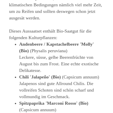
klimatischen Bedingungen nämlich viel mehr Zeit,
um zu Reifen und sollten deswegen schon jetzt
ausgesät werden.
Dieses Aussaatset enthält Bio-Saatgut für die
folgenden Kulturpflanzen:
Andenbeere / Kapstachelbeere 'Molly'
(Bio)
(Physalis peruviana)
Leckere, süsse, gelbe Beerenfrüchte von
August bis zum Frost. Eine echte exotische
Delikatesse.
Chili 'Jalapeño' (Bio)
(Capsicum annuum)
Jalapenos sind gute Allround Chilis. Die
vollreifen Schoten sind schön scharf und
vollmundig im Geschmack.
Spitzpaprika 'Marconi Rosso' (Bio)
(Capsicum annuum)