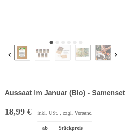
Aussaat im Januar (Bio) - Samenset
18,99 €
inkl. USt. , zzgl.
Versand
ab
Stückpreis