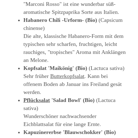
"Marconi Rosso" ist eine wunderbar süß-
aromatische Spitzpaprika Sorte aus Italien.
Habanero Chili -Urform- (Bio)
(Capsicum
chinense)
Die alte, klassische Habanero-Form mit dem
typischen sehr scharfen, fruchtigen, leicht
rauchiges, "tropisches" Aroma mit Anklängen
an Melone.
Kopfsalat 'Maikönig' (Bio)
(Lactuca sativa)
Sehr früher
Butterkopfsalat
. Kann bei
offenem Boden ab Januar ins Freiland gesät
werden.
Pflücksalat
'Salad Bowl' (Bio)
(Lactuca
sativa)
Wunderschöner nachwachsender
Eichblattsalat für eine lange Ernte.
Kapuzinererbse 'Blauwschokker' (Bio)