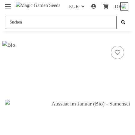
EUR
DE