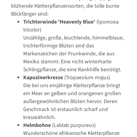
blühende Kletterpflanzensorten, die tolle bunte
Blickfänger sind:
Trichterwinde 'Heavenly Blue'
(Ipomoea
tricolor)
Unzählige, große, leuchtende, himmelblaue,
trichterförmige Blüten sind das
Markenzeichen der Prunkwinde, die aus
Mexiko stammt. Eine nicht winterharte
Schlingpflanze, die eine Rankhilfe benötigt.
Kapuzinerkresse
(Tropaeolum majus)
Die bei uns einjährige Kletterpflanze bringt
ein Meer an gelben und orangenen großen
außergewöhnlichen Blüten hervor. Deren
Geschmack ist erstaunlich scharf und
kresseähnlich.
Helmbohne
(Lablab purpureus)
Wunderschöne afrikanische Kletterpflanze