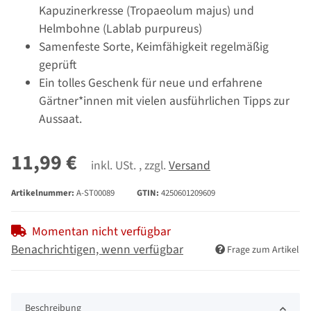
Kapuzinerkresse (Tropaeolum majus) und
Helmbohne (Lablab purpureus)
Samenfeste Sorte, Keimfähigkeit regelmäßig
geprüft
Ein tolles Geschenk für neue und erfahrene
Gärtner*innen mit vielen ausführlichen Tipps zur
Aussaat.
11,99 €
inkl. USt. , zzgl.
Versand
Artikelnummer:
A-ST00089
GTIN:
4250601209609
Momentan nicht verfügbar
Benachrichtigen, wenn verfügbar
Frage zum Artikel
Beschreibung