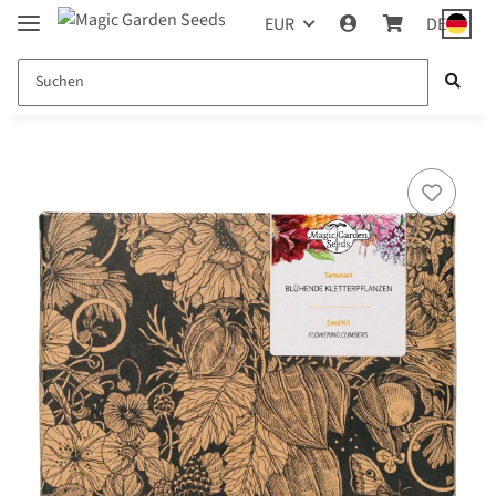
EUR
DE