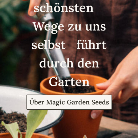
schönsten
Wege zu uns
selbst führt
durch den
Garten
Über Magic Garden Seeds