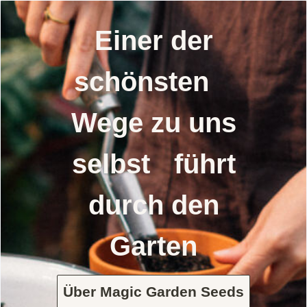
Einer der
schönsten
Wege zu uns
selbst führt
durch den
Garten
Über Magic Garden Seeds