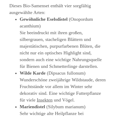
Dieses Bio-Samenset enthält vier sorgfältig
ausgewählte Arten:
Gewöhnliche Eselsdistel
(Onopordum
acanthium)
Sie beeindruckt mit ihren großen,
silbergrauen, stacheligen Blättern und
majestätischen, purpurfarbenen Blüten, die
nicht nur ein optisches Highlight sind,
sondern auch eine wichtige Nahrungsquelle
für Bienen und Schmetterlinge darstellen.
Wilde Karde
(Dipsacus fullonum)
Wunderschöne zweijährige Wildstaude, deren
Fruchtstände vor allem im Winter sehr
dekorativ sind. Eine wichtige Futterpflanze
für viele
Insekten
und Vögel.
Mariendistel
(Silybum marianum)
Sehr wichtige alte Heilpflanze bei