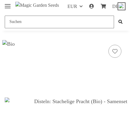
EUR
DE