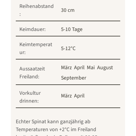
Reihenabstand
30 cm
:
Keimdauer:
5-10 Tage
Keimtemperat
5-12°C
ur:
März
April
Mai
August
Aussaatzeit
Freiland:
September
Vorkultur
März
April
drinnen:
Echter Spinat kann ganzjährig ab
Temperaturen von +2°C im Freiland