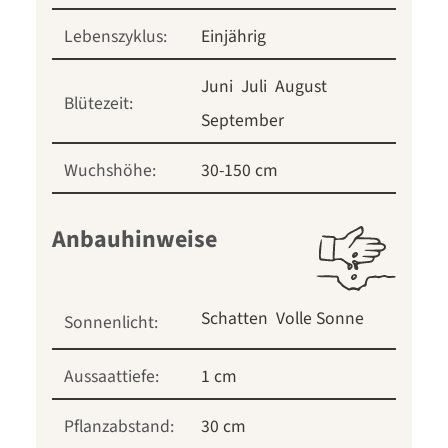
Lebenszyklus:
Einjährig
Juni
Juli
August
Blütezeit:
September
Wuchshöhe:
30-150 cm
Anbauhinweise
Schatten
Volle Sonne
Sonnenlicht:
Aussaattiefe:
1 cm
Pflanzabstand:
30 cm