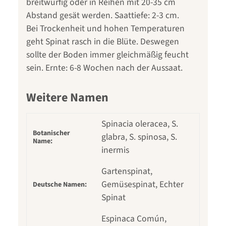
breitwürfig oder in Reihen mit 20-35 cm
Abstand gesät werden. Saattiefe: 2-3 cm.
Bei Trockenheit und hohen Temperaturen
geht Spinat rasch in die Blüte. Deswegen
sollte der Boden immer gleichmäßig feucht
sein. Ernte: 6-8 Wochen nach der Aussaat.
Weitere Namen
Spinacia oleracea, S.
Botanischer
glabra, S. spinosa, S.
Name:
inermis
Gartenspinat,
Gemüsespinat, Echter
Deutsche Namen:
Spinat
Espinaca Común,