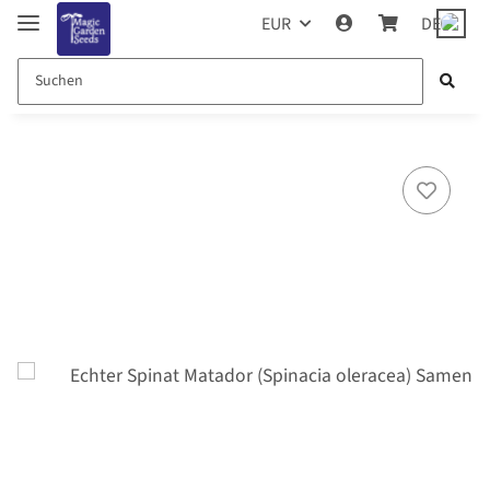
EUR
DE