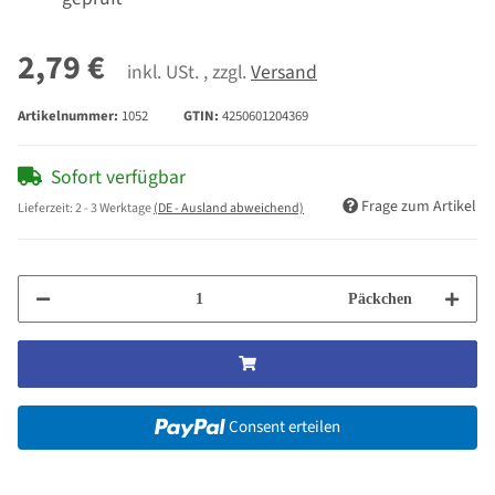
2,79 €
inkl. USt. , zzgl.
Versand
Artikelnummer:
1052
GTIN:
4250601204369
Sofort verfügbar
Frage zum Artikel
Lieferzeit:
2 - 3 Werktage
(DE - Ausland abweichend)
Päckchen
Consent erteilen