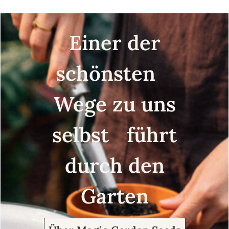
Einer der
schönsten
Wege zu uns
selbst führt
durch den
Garten