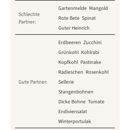
Gartenmelde
Mangold
Schlechte
Rote Bete
Spinat
Partner:
Guter Heinrich
Erdbeeren
Zucchini
Grünkohl
Kohlrabi
Kopfkohl
Pastinake
Radieschen
Rosenkohl
Gute Partner:
Sellerie
Stangenbohnen
Dicke Bohne
Tomate
Endiviensalat
Winterportulak